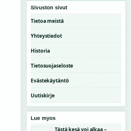
Sivuston sivut
Tietoa meistä
Yhteystiedot
Historia
Tietosuojaseloste
Evästekäytäntö
Uutiskirje
Lue myos
Tästä kesä voi alkaa –