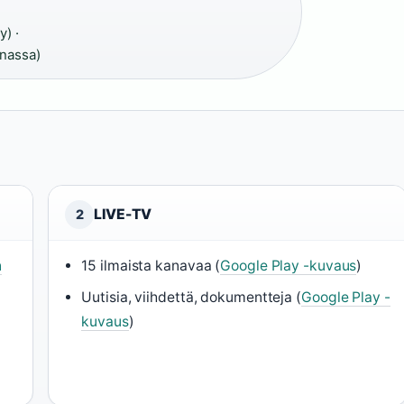
y) ·
onassa)
LIVE-TV
2
n
15 ilmaista kanavaa (
Google Play -kuvaus
)
Uutisia, viihdettä, dokumentteja (
Google Play -
kuvaus
)