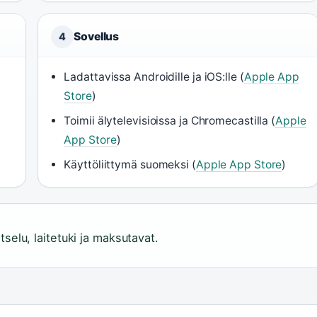
Sovellus
4
n
Ladattavissa Androidille ja iOS:lle (
Apple App
Store
)
Toimii älytelevisioissa ja Chromecastilla (
Apple
App Store
)
Käyttöliittymä suomeksi (
Apple App Store
)
selu, laitetuki ja maksutavat.