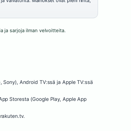
 ja vaivatonta. Mainokset ovat pieni hinta,
a ja sarjoja ilman velvoitteita.
G, Sony), Android TV:ssä ja Apple TV:ssä
 App Storesta (Google Play, Apple App
rakuten.tv.