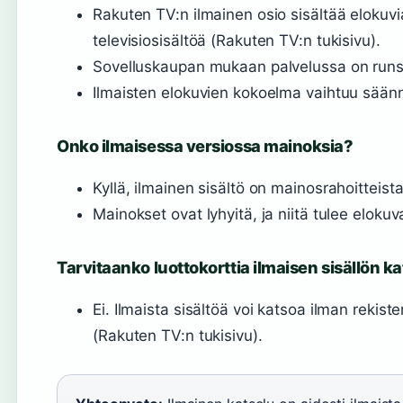
Rakuten TV:n ilmainen osio sisältää elokuvi
televisiosisältöä (Rakuten TV:n tukisivu).
Sovelluskaupan mukaan palvelussa on runsaa
Ilmaisten elokuvien kokoelma vaihtuu säännö
Onko ilmaisessa versiossa mainoksia?
Kyllä, ilmainen sisältö on mainosrahoitteista
Mainokset ovat lyhyitä, ja niitä tulee elokuv
Tarvitaanko luottokorttia ilmaisen sisällön k
Ei. Ilmaista sisältöä voi katsoa ilman rekiste
(Rakuten TV:n tukisivu).