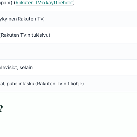
pani) (
Rakuten TV:n käyttöehdot
)
nykyinen Rakuten TV)
(Rakuten TV:n tukisivu)
levisiot, selain
al, puhelinlasku (Rakuten TV:n tiliohje)
?