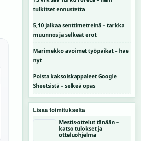
tulkitset ennustetta
5,10 jalkaa senttimetreinä – tarkka
muunnos ja selkeät erot
Marimekko avoimet työpaikat – hae
nyt
Poista kaksoiskappaleet Google
Sheetsistä – selkeä opas
Lisaa toimitukselta
Mestis-ottelut tänään –
katso tulokset ja
otteluohjelma