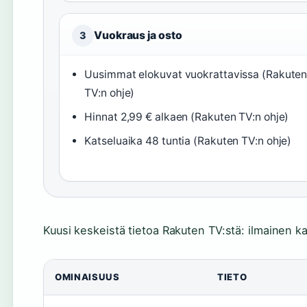
Vuokraus ja osto
3
Uusimmat elokuvat vuokrattavissa (Rakute
TV:n ohje)
Hinnat 2,99 € alkaen (Rakuten TV:n ohje)
Katseluaika 48 tuntia (Rakuten TV:n ohje)
Kuusi keskeistä tietoa Rakuten TV:stä: ilmainen kat
OMINAISUUS
TIETO