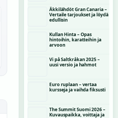
Äkkilähdöt Gran Canaria –
Vertaile tarjoukset ja löydä
edullisin
Kullan Hinta – Opas
hintoihin, karatteihin ja
arvoon
Vi på Saltkråkan 2025 –
uusi versio ja hahmot
Euro ruplaan – vertaa
kursseja ja vaihda fiksusti
The Summit Suomi 2026 –
Kuvauspaikka, voittaja ja