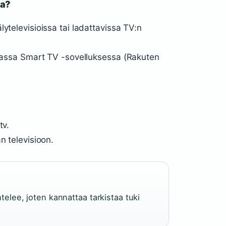
ta?
ytelevisioissa tai ladattavissa TV:n
asiassa Smart TV -sovelluksessa (Rakuten
tv.
n televisioon.
htelee, joten kannattaa tarkistaa tuki