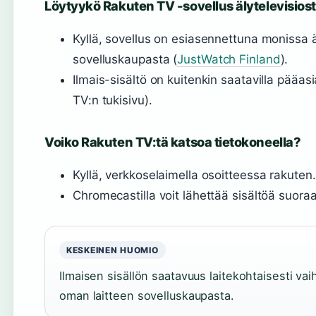
Löytyykö Rakuten TV -sovellus älytelevisios
Kyllä, sovellus on esiasennettuna monissa äl
sovelluskaupasta (
JustWatch Finland
).
Ilmais-sisältö on kuitenkin saatavilla pää
TV:n tukisivu).
Voiko Rakuten TV:tä katsoa tietokoneella?
Kyllä, verkkoselaimella osoitteessa rakuten.
Chromecastilla voit lähettää sisältöä suoraa
KESKEINEN HUOMIO
Ilmaisen sisällön saatavuus laitekohtaisesti vai
oman laitteen sovelluskaupasta.