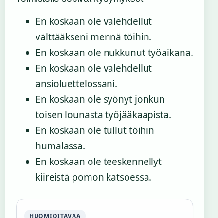
En koskaan ole valehdellut
välttääkseni mennä töihin.
En koskaan ole nukkunut työaikana.
En koskaan ole valehdellut
ansioluettelossani.
En koskaan ole syönyt jonkun
toisen lounasta työjääkaapista.
En koskaan ole tullut töihin
humalassa.
En koskaan ole teeskennellyt
kiireistä pomon katsoessa.
HUOMIOITAVAA