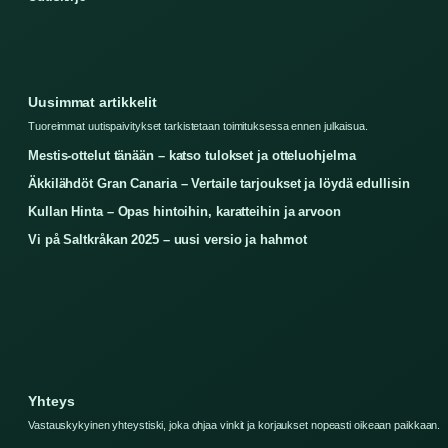
Uusimmat artikkelit
Tuoreimmat uutispaivitykset tarkistetaan toimituksessa ennen julkaisua.
Mestis-ottelut tänään – katso tulokset ja otteluohjelma
Äkkilähdöt Gran Canaria – Vertaile tarjoukset ja löydä edullisin
Kullan Hinta – Opas hintoihin, karatteihin ja arvoon
Vi på Saltkråkan 2025 – uusi versio ja hahmot
Yhteys
Vastauskykyinen yhteystiski, joka ohjaa vinkit ja korjaukset nopeasti oikeaan paikkaan.