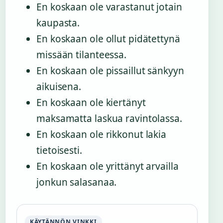
En koskaan ole varastanut jotain
kaupasta.
En koskaan ole ollut pidätettynä
missään tilanteessa.
En koskaan ole pissaillut sänkyyn
aikuisena.
En koskaan ole kiertänyt
maksamatta laskua ravintolassa.
En koskaan ole rikkonut lakia
tietoisesti.
En koskaan ole yrittänyt arvailla
jonkun salasanaa.
KÄYTÄNNÖN VINKKI