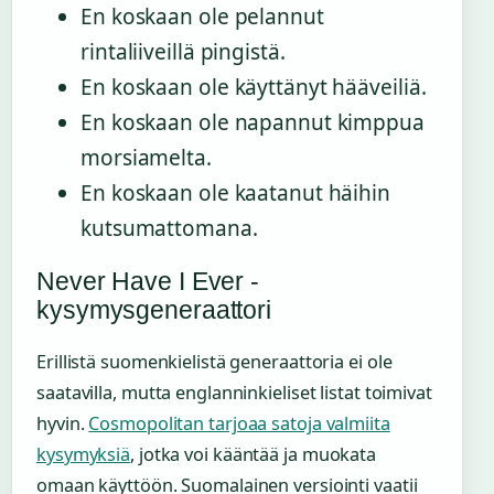
En koskaan ole pelannut
rintaliiveillä pingistä.
En koskaan ole käyttänyt hääveiliä.
En koskaan ole napannut kimppua
morsiamelta.
En koskaan ole kaatanut häihin
kutsumattomana.
Never Have I Ever -
kysymysgeneraattori
Erillistä suomenkielistä generaattoria ei ole
saatavilla, mutta englanninkieliset listat toimivat
hyvin.
Cosmopolitan tarjoaa satoja valmiita
kysymyksiä
, jotka voi kääntää ja muokata
omaan käyttöön. Suomalainen versiointi vaatii