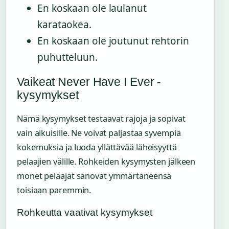
En koskaan ole laulanut
karataokea.
En koskaan ole joutunut rehtorin
puhutteluun.
Vaikeat Never Have I Ever -
kysymykset
Nämä kysymykset testaavat rajoja ja sopivat
vain aikuisille. Ne voivat paljastaa syvempiä
kokemuksia ja luoda yllättävää läheisyyttä
pelaajien välille. Rohkeiden kysymysten jälkeen
monet pelaajat sanovat ymmärtäneensä
toisiaan paremmin.
Rohkeutta vaativat kysymykset