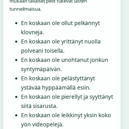
mukaan tällaiset pelit tukevat lasten
tunneilmaisua.
En koskaan ole ollut pelkännyt
klovneja.
En koskaan ole yrittänyt nuolla
polveani toisella.
En koskaan ole unohtanut jonkun
syntymäpäivän.
En koskaan ole pelästyttänyt
ystävää hyppäämällä esiin.
En koskaan ole pierellyt ja syyttänyt
siitä sisarusta.
En koskaan ole leikkinyt yksin koko
yön videopelejä.