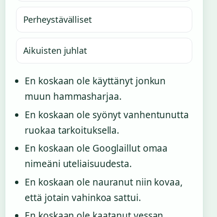
Perheystävälliset
Aikuisten juhlat
En koskaan ole käyttänyt jonkun
muun hammasharjaa.
En koskaan ole syönyt vanhentunutta
ruokaa tarkoituksella.
En koskaan ole Googlaillut omaa
nimeäni uteliaisuudesta.
En koskaan ole nauranut niin kovaa,
että jotain vahinkoa sattui.
En koskaan ole kaatanut vessan