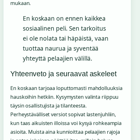
mukaan.
En koskaan on ennen kaikkea
sosiaalinen peli. Sen tarkoitus
ei ole nolata tai häpäistä, vaan
tuottaa naurua ja syventää
yhteyttä pelaajien välillä.
Yhteenveto ja seuraavat askeleet
En koskaan tarjoaa loputtomasti mahdolluuksia
hauskoihin hetkiin. Kysymysten valinta riippuu
täysin osallistujista ja tilanteesta.
Perheystävälliset versiot sopivat lastenjuhliin,
kun taas aikuisten illoissa voi kysyä rohkeampia
asioita. Muista aina kunnioittaa pelaajien rajoja