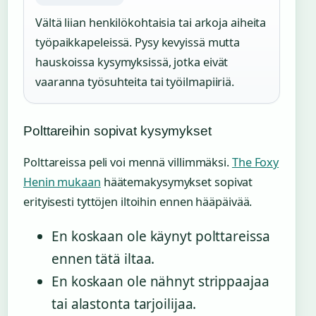
Vältä liian henkilökohtaisia tai arkoja aiheita
työpaikkapeleissä. Pysy kevyissä mutta
hauskoissa kysymyksissä, jotka eivät
vaaranna työsuhteita tai työilmapiiriä.
Polttareihin sopivat kysymykset
Polttareissa peli voi mennä villimmäksi.
The Foxy
Henin mukaan
häätemakysymykset sopivat
erityisesti tyttöjen iltoihin ennen hääpäivää.
En koskaan ole käynyt polttareissa
ennen tätä iltaa.
En koskaan ole nähnyt strippaajaa
tai alastonta tarjoilijaa.