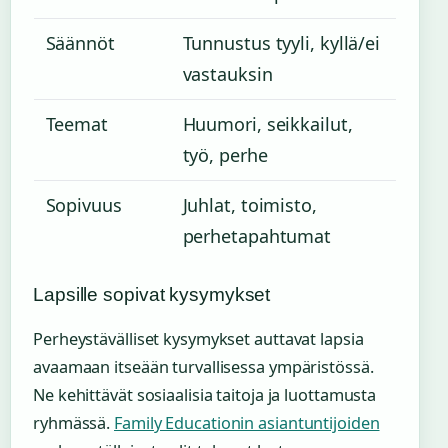
Säännöt
Tunnustus tyyli, kyllä/ei
vastauksin
Teemat
Huumori, seikkailut,
työ, perhe
Sopivuus
Juhlat, toimisto,
perhetapahtumat
Lapsille sopivat kysymykset
Perheystävälliset kysymykset auttavat lapsia
avaamaan itseään turvallisessa ympäristössä.
Ne kehittävät sosiaalisia taitoja ja luottamusta
ryhmässä.
Family Educationin asiantuntijoiden