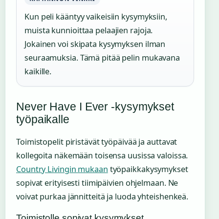
Kun peli kääntyy vaikeisiin kysymyksiin,
muista kunnioittaa pelaajien rajoja.
Jokainen voi skipata kysymyksen ilman
seuraamuksia. Tämä pitää pelin mukavana
kaikille.
Never Have I Ever -kysymykset
työpaikalle
Toimistopelit piristävät työpäivää ja auttavat
kollegoita näkemään toisensa uusissa valoissa.
Country Livingin mukaan
työpaikkakysymykset
sopivat erityisesti tiimipäivien ohjelmaan. Ne
voivat purkaa jännitteitä ja luoda yhteishenkeä.
Toimistolle sopivat kysymykset