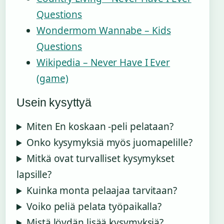
Questions
Wondermom Wannabe – Kids
Questions
Wikipedia – Never Have I Ever
(game)
Usein kysyttyä
Miten En koskaan -peli pelataan?
Onko kysymyksiä myös juomapelille?
Mitkä ovat turvalliset kysymykset
lapsille?
Kuinka monta pelaajaa tarvitaan?
Voiko peliä pelata työpaikalla?
Mistä löydän lisää kysymyksiä?