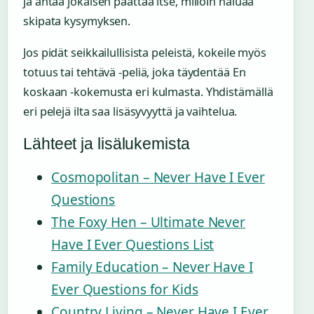
ja antaa jokaisen päättää itse, milloin haluaa
skipata kysymyksen.
Jos pidät seikkailullisista peleistä, kokeile myös
totuus tai tehtävä -peliä, joka täydentää En
koskaan -kokemusta eri kulmasta. Yhdistämällä
eri pelejä ilta saa lisäsyvyyttä ja vaihtelua.
Lähteet ja lisälukemista
Cosmopolitan – Never Have I Ever
Questions
The Foxy Hen – Ultimate Never
Have I Ever Questions List
Family Education – Never Have I
Ever Questions for Kids
Country Living – Never Have I Ever