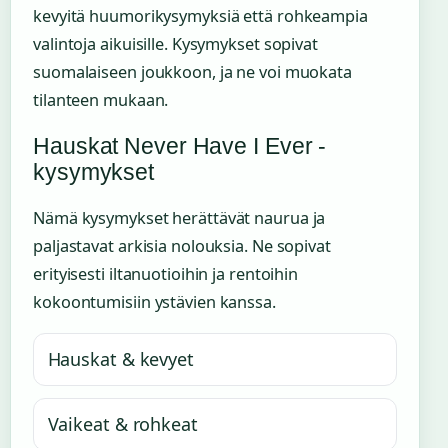
kevyitä huumorikysymyksiä että rohkeampia
valintoja aikuisille. Kysymykset sopivat
suomalaiseen joukkoon, ja ne voi muokata
tilanteen mukaan.
Hauskat Never Have I Ever -
kysymykset
Nämä kysymykset herättävät naurua ja
paljastavat arkisia nolouksia. Ne sopivat
erityisesti iltanuotioihin ja rentoihin
kokoontumisiin ystävien kanssa.
Hauskat & kevyet
Vaikeat & rohkeat