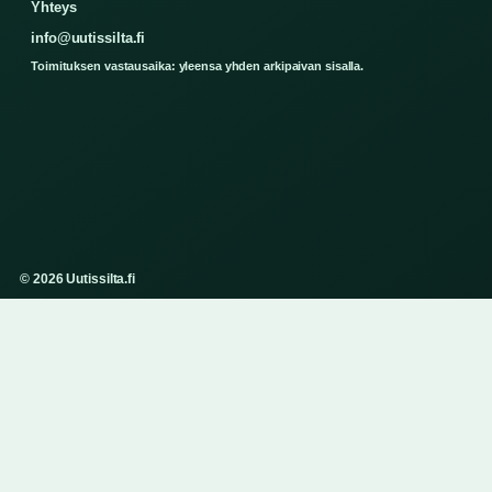
Yhteys
info@uutissilta.fi
Toimituksen vastausaika: yleensa yhden arkipaivan sisalla.
© 2026 Uutissilta.fi