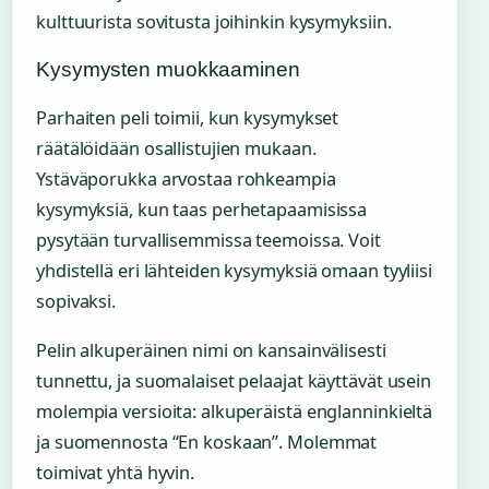
kulttuurista sovitusta joihinkin kysymyksiin.
Kysymysten muokkaaminen
Parhaiten peli toimii, kun kysymykset
räätälöidään osallistujien mukaan.
Ystäväporukka arvostaa rohkeampia
kysymyksiä, kun taas perhetapaamisissa
pysytään turvallisemmissa teemoissa. Voit
yhdistellä eri lähteiden kysymyksiä omaan tyyliisi
sopivaksi.
Pelin alkuperäinen nimi on kansainvälisesti
tunnettu, ja suomalaiset pelaajat käyttävät usein
molempia versioita: alkuperäistä englanninkieltä
ja suomennosta “En koskaan”. Molemmat
toimivat yhtä hyvin.