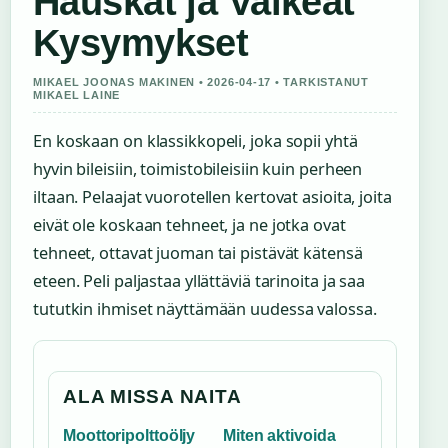
Hauskat ja Vaikeat
Kysymykset
MIKAEL JOONAS MAKINEN • 2026-04-17 • TARKISTANUT
MIKAEL LAINE
En koskaan on klassikkopeli, joka sopii yhtä
hyvin bileisiin, toimistobileisiin kuin perheen
iltaan. Pelaajat vuorotellen kertovat asioita, joita
eivät ole koskaan tehneet, ja ne jotka ovat
tehneet, ottavat juoman tai pistävät kätensä
eteen. Peli paljastaa yllättäviä tarinoita ja saa
tututkin ihmiset näyttämään uudessa valossa.
ALA MISSA NAITA
Moottoripolttoöljy
Miten aktivoida