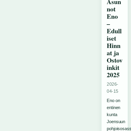
Asun
not
Eno
–
Edull
iset
Hinn
at ja
Ostov
inkit
2025
2026-
04-15
Eno on
entinen
kunta
Joensuun
pohjoisosass