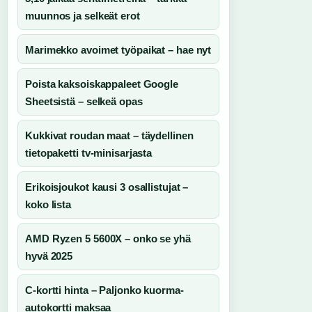
muunnos ja selkeät erot
Marimekko avoimet työpaikat – hae nyt
Poista kaksoiskappaleet Google
Sheetsistä – selkeä opas
Kukkivat roudan maat – täydellinen
tietopaketti tv-minisarjasta
Erikoisjoukot kausi 3 osallistujat –
koko lista
AMD Ryzen 5 5600X – onko se yhä
hyvä 2025
C-kortti hinta – Paljonko kuorma-
autokortti maksaa