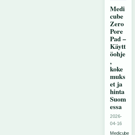
Medi
cube
Zero
Pore
Pad –
Käytt
öohje
,
koke
muks
et ja
hinta
Suom
essa
2026-
04-16
Medicube