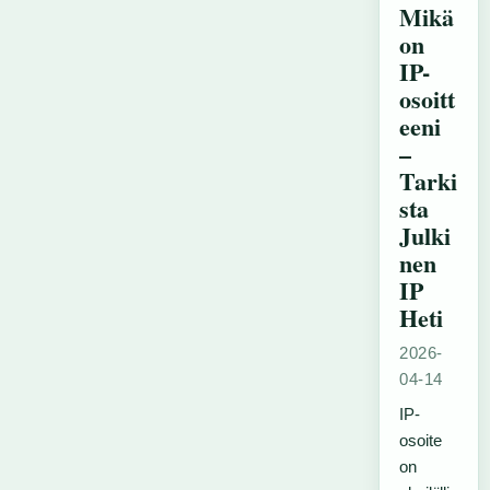
Mikä
on
IP-
osoitt
eeni
–
Tarki
sta
Julki
nen
IP
Heti
2026-
04-14
IP-
osoite
on