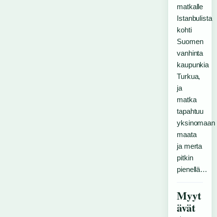
matkalle
Istanbulista
kohti
Suomen
vanhinta
kaupunkia
Turkua,
ja
matka
tapahtuu
yksinomaan
maata
ja merta
pitkin
pienellä…
Myyt
ävät