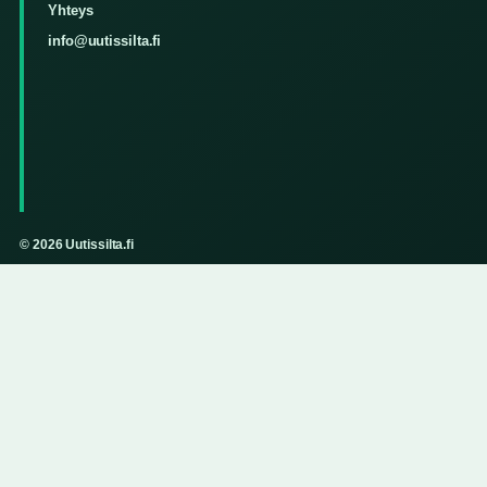
Yhteys
info@uutissilta.fi
© 2026 Uutissilta.fi