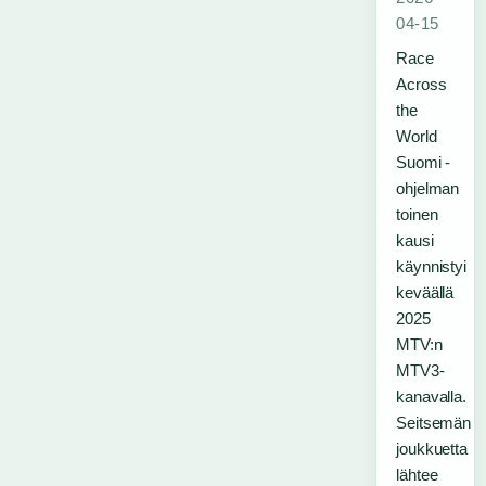
04-15
Race
Across
the
World
Suomi -
ohjelman
toinen
kausi
käynnistyi
keväällä
2025
MTV:n
MTV3-
kanavalla.
Seitsemän
joukkuetta
lähtee