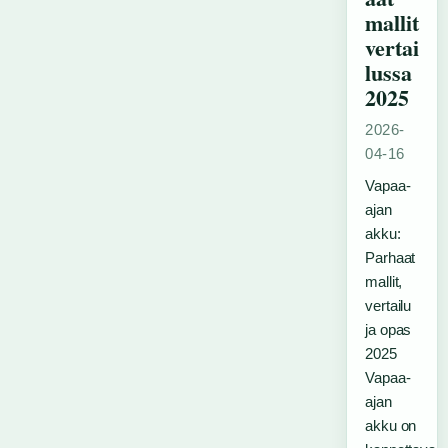
mallit
vertai
lussa
2025
2026-
04-16
Vapaa-
ajan
akku:
Parhaat
mallit,
vertailu
ja opas
2025
Vapaa-
ajan
akku on