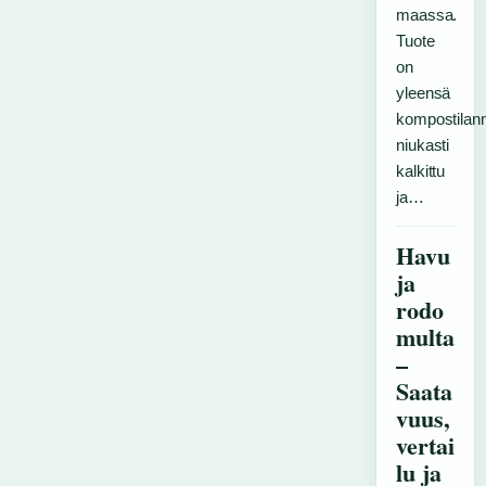
maassa.
Tuote
on
yleensä
kompostilann
niukasti
kalkittu
ja…
Havu
ja
rodo
multa
–
Saata
vuus,
vertai
lu ja