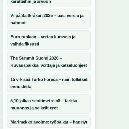
karatteihin ja arvoon
Vi på Saltkråkan 2025 – uusi versio ja
hahmot
Euro ruplaan – vertaa kursseja ja
vaihda fiksusti
The Summit Suomi 2026 –
Kuvauspaikka, voittaja ja katseluohjeet
15 vrk sää Turku Foreca – näin tulkitset
ennustetta
5,10 jalkaa senttimetreinä – tarkka
muunnos ja selkeät erot
Marimekko avoimet työpaikat – hae nyt