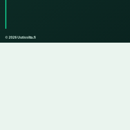
© 2026 Uutissilta.fi