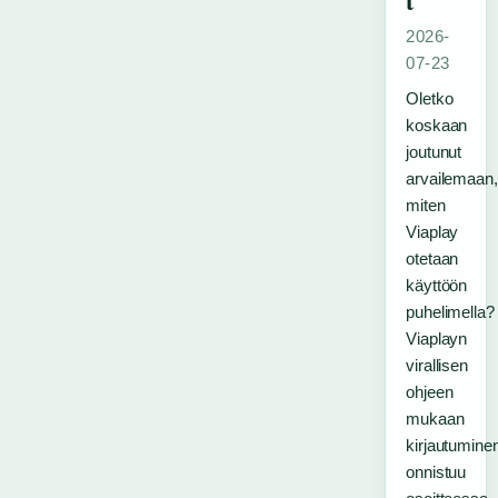
t
2026-
07-23
Oletko
koskaan
joutunut
arvailemaan,
miten
Viaplay
otetaan
käyttöön
puhelimella?
Viaplayn
virallisen
ohjeen
mukaan
kirjautumine
onnistuu