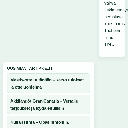
vahva
tutkimusnäyt
perustuva
koostumus.
Tuotteen
nimi:
The…
UUSIMMAT ARTIKKELIT
Mestis-ottelut tänään – katso tulokset
ja otteluohjelma
Äkkilähdöt Gran Canaria – Vertaile
tarjoukset ja löydä edullisin
Kullan Hinta – Opas hintoihin,