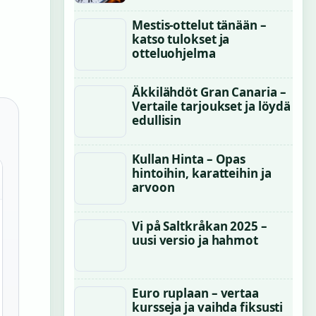
Mestis-ottelut tänään –
katso tulokset ja
otteluohjelma
Äkkilähdöt Gran Canaria –
Vertaile tarjoukset ja löydä
edullisin
Kullan Hinta – Opas
hintoihin, karatteihin ja
arvoon
Vi på Saltkråkan 2025 –
uusi versio ja hahmot
Euro ruplaan – vertaa
kursseja ja vaihda fiksusti