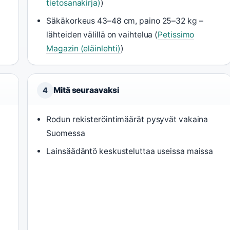
tietosanakirja)
)
Säkäkorkeus 43–48 cm, paino 25–32 kg –
lähteiden välillä on vaihtelua (
Petissimo
Magazin (eläinlehti)
)
Mitä seuraavaksi
4
Rodun rekisteröintimäärät pysyvät vakaina
Suomessa
Lainsäädäntö keskusteluttaa useissa maissa