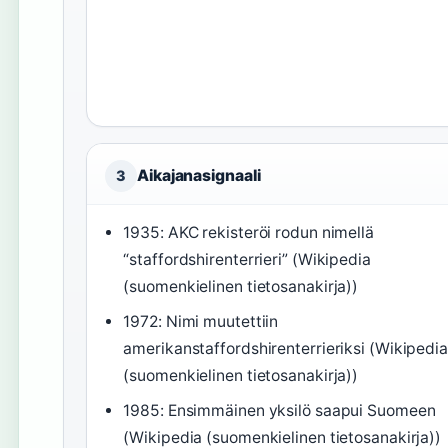
Aikajanasignaali
3
1935: AKC rekisteröi rodun nimellä
“staffordshirenterrieri” (Wikipedia
(suomenkielinen tietosanakirja))
1972: Nimi muutettiin
amerikanstaffordshirenterrieriksi (Wikipedia
(suomenkielinen tietosanakirja))
1985: Ensimmäinen yksilö saapui Suomeen
(Wikipedia (suomenkielinen tietosanakirja))