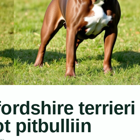
rdshire terrieri
t pitbulliin