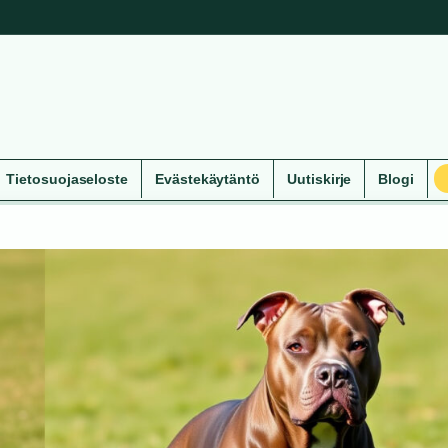
Tietosuojaseloste
Evästekäytäntö
Uutiskirje
Blogi