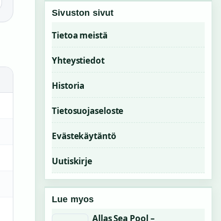
Sivuston sivut
Tietoa meistä
Yhteystiedot
Historia
Tietosuojaseloste
Evästekäytäntö
Uutiskirje
Lue myos
Allas Sea Pool –