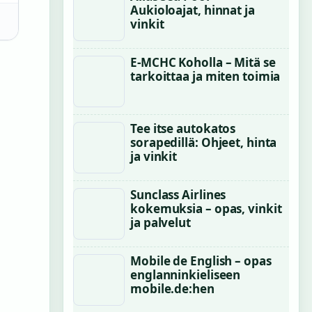
Aukioloajat, hinnat ja
vinkit
E-MCHC Koholla – Mitä se
tarkoittaa ja miten toimia
Tee itse autokatos
sorapedillä: Ohjeet, hinta
ja vinkit
Sunclass Airlines
kokemuksia – opas, vinkit
ja palvelut
Mobile de English – opas
englanninkieliseen
mobile.de:hen