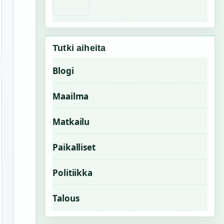
Tutki aiheita
Blogi
Maailma
Matkailu
Paikalliset
Politiikka
Talous