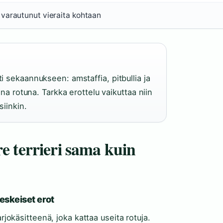
varautunut vieraita kohtaan
 sekaannukseen: amstaffia, pitbullia ja
na rotuna. Tarkka erottelu vaikuttaa niin
iinkin.
e terrieri sama kuin
keskeiset erot
rjokäsitteenä, joka kattaa useita rotuja.