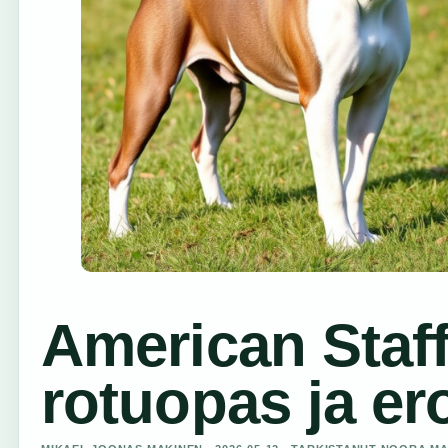
American Staffo
rotuopas ja ero