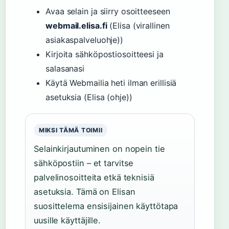
Avaa selain ja siirry osoitteeseen
webmail.elisa.fi
(Elisa (virallinen
asiakaspalveluohje))
Kirjoita sähköpostiosoitteesi ja
salasanasi
Käytä Webmailia heti ilman erillisiä
asetuksia (Elisa (ohje))
MIKSI TÄMÄ TOIMII
Selainkirjautuminen on nopein tie
sähköpostiin – et tarvitse
palvelinosoitteita etkä teknisiä
asetuksia. Tämä on Elisan
suosittelema ensisijainen käyttötapa
uusille käyttäjille.