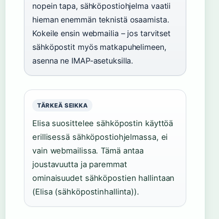
nopein tapa, sähköpostiohjelma vaatii
hieman enemmän teknistä osaamista.
Kokeile ensin webmailia – jos tarvitset
sähköpostit myös matkapuhelimeen,
asenna ne IMAP-asetuksilla.
TÄRKEÄ SEIKKA
Elisa suosittelee sähköpostin käyttöä
erillisessä sähköpostiohjelmassa, ei
vain webmailissa. Tämä antaa
joustavuutta ja paremmat
ominaisuudet sähköpostien hallintaan
(Elisa (sähköpostinhallinta)).