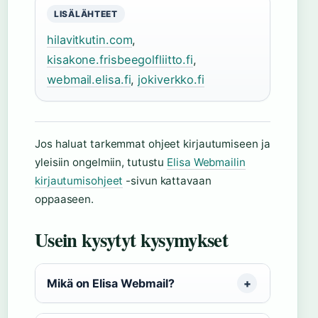
LISÄLÄHTEET
hilavitkutin.com
,
kisakone.frisbeegolfliitto.fi
,
webmail.elisa.fi
,
jokiverkko.fi
Jos haluat tarkemmat ohjeet kirjautumiseen ja
yleisiin ongelmiin, tutustu
Elisa Webmailin
kirjautumisohjeet
-sivun kattavaan
oppaaseen.
Usein kysytyt kysymykset
Mikä on Elisa Webmail?