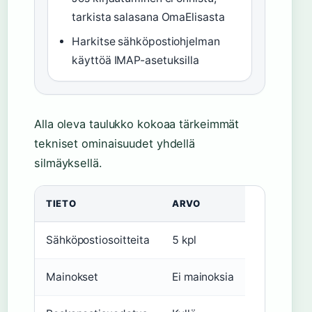
tarkista salasana OmaElisasta
Harkitse sähköpostiohjelman
käyttöä IMAP-asetuksilla
Alla oleva taulukko kokoaa tärkeimmät
tekniset ominaisuudet yhdellä
silmäyksellä.
TIETO
ARVO
Sähköpostiosoitteita
5 kpl
Mainokset
Ei mainoksia