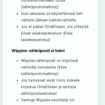
mobiilivarmenteen) (Elisa
(sähköpostinhallinta))
Uusi salasana on käytettävissä heti
vaihdon jälkeen kaikilla laitteilla
Jos et pääse OmaElisaan, ota yhteyttä
Elisan asiakaspalveluun (Elisa
(asiakaspalvelu))
Wippies-sähköposti ei toimi
Wippies-sähköposti on käytössä
vanhoilla tunnuksilla (Elisa
(sähköpostinhallinta))
Jos tunnukset eivät toimi, kokeile
kirjautua OmaElisaan ja tarkista
sähköpostiasetukset
Vanhoja Wippies-osoitteita voi