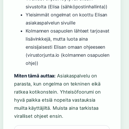
sivustolta (Elisa (sähköpostinhallinta))
Yleisimmät ongelmat on koottu Elisan
asiakaspalvelun sivuille
Kolmannen osapuolen lähteet tarjoavat
lisävinkkejä, mutta luota aina
ensisijaisesti Elisan omaan ohjeeseen
(virustorjunta.io (kolmannen osapuolen
ohje))
Miten tämä auttaa:
Asiakaspalvelu on
parasta, kun ongelma on tekninen eikä
ratkea kotikonstein. Yhteisöfoorumi on
hyvä paikka etsiä nopeita vastauksia
muilta käyttäjiltä. Muista aina tarkistaa
viralliset ohjeet ensin.