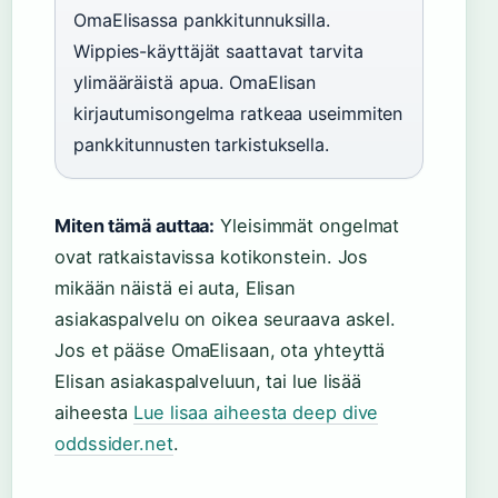
OmaElisassa pankkitunnuksilla.
Wippies-käyttäjät saattavat tarvita
ylimääräistä apua. OmaElisan
kirjautumisongelma ratkeaa useimmiten
pankkitunnusten tarkistuksella.
Miten tämä auttaa:
Yleisimmät ongelmat
ovat ratkaistavissa kotikonstein. Jos
mikään näistä ei auta, Elisan
asiakaspalvelu on oikea seuraava askel.
Jos et pääse OmaElisaan, ota yhteyttä
Elisan asiakaspalveluun, tai lue lisää
aiheesta
Lue lisaa aiheesta deep dive
oddssider.net
.