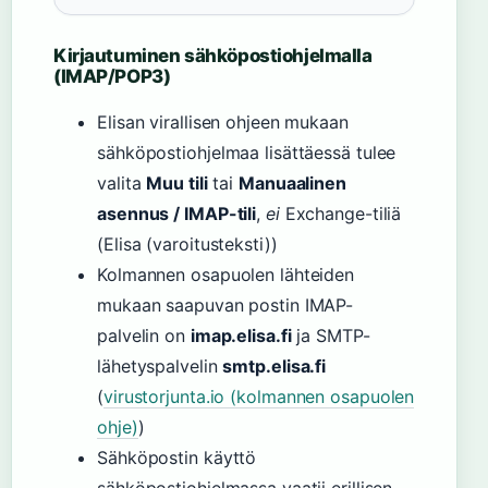
Kirjautuminen sähköpostiohjelmalla
(IMAP/POP3)
Elisan virallisen ohjeen mukaan
sähköpostiohjelmaa lisättäessä tulee
valita
Muu tili
tai
Manuaalinen
asennus / IMAP-tili
,
ei
Exchange-tiliä
(Elisa (varoitusteksti))
Kolmannen osapuolen lähteiden
mukaan saapuvan postin IMAP-
palvelin on
imap.elisa.fi
ja SMTP-
lähetyspalvelin
smtp.elisa.fi
(
virustorjunta.io (kolmannen osapuolen
ohje)
)
Sähköpostin käyttö