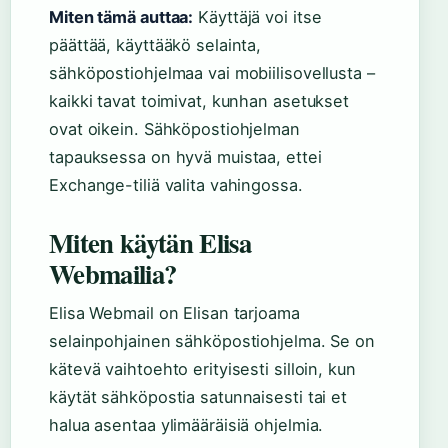
Miten tämä auttaa:
Käyttäjä voi itse
päättää, käyttääkö selainta,
sähköpostiohjelmaa vai mobiilisovellusta –
kaikki tavat toimivat, kunhan asetukset
ovat oikein. Sähköpostiohjelman
tapauksessa on hyvä muistaa, ettei
Exchange-tiliä valita vahingossa.
Miten käytän Elisa
Webmailia?
Elisa Webmail on Elisan tarjoama
selainpohjainen sähköpostiohjelma. Se on
kätevä vaihtoehto erityisesti silloin, kun
käytät sähköpostia satunnaisesti tai et
halua asentaa ylimääräisiä ohjelmia.