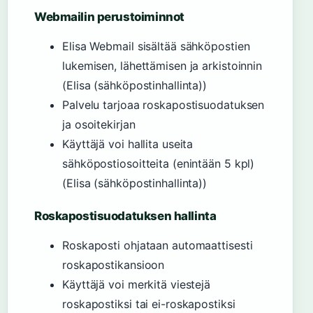
Webmailin perustoiminnot
Elisa Webmail sisältää sähköpostien
lukemisen, lähettämisen ja arkistoinnin
(Elisa (sähköpostinhallinta))
Palvelu tarjoaa roskapostisuodatuksen
ja osoitekirjan
Käyttäjä voi hallita useita
sähköpostiosoitteita (enintään 5 kpl)
(Elisa (sähköpostinhallinta))
Roskapostisuodatuksen hallinta
Roskaposti ohjataan automaattisesti
roskapostikansioon
Käyttäjä voi merkitä viestejä
roskapostiksi tai ei-roskapostiksi