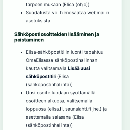
tarpeen mukaan (Elisa (ohje))
Suodatusta voi hienosäätää webmailin
asetuksista
Sähköpostiosoitteiden lisääminen ja
poistaminen
Elisa-sähköpostitilin luonti tapahtuu
OmaElisassa sähköpostihallinnan
kautta valitsemalla
Lisää uusi
sähköpostitili
(Elisa
(sähköpostinhallinta))
Uusi osoite luodaan syöttämällä
osoitteen alkuosa, valitsemalla
loppuosa (elisa.fi, saunalahti.fi jne.) ja
asettamalla salasana (Elisa
(sähköpostinhallinta))