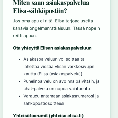
Miten saan asiakaspalvelua
Elisa-sähköpostiin?
Jos oma apu ei riitä, Elisa tarjoaa useita
kanavia ongelmanratkaisuun. Tässä nopein
reitti apuun.
Ota yhteyttä Elisan asiakaspalveluun
Asiakaspalveluun voi soittaa tai
lähettää viestiä Elisan verkkosivujen
kautta (Elisa (asiakaspalvelu))
Puhelinpalvelu on avoinna päivittäin, ja
chat-palvelu on nopea vaihtoehto
Varaudu antamaan asiakasnumerosi ja
sähköpostiosoitteesi
Yhteisöfoorumit (yhteiso.elisa.fi)