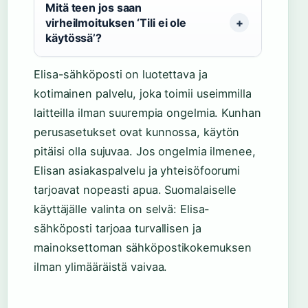
Mitä teen jos saan
virheilmoituksen ‘Tili ei ole
käytössä’?
Elisa-sähköposti on luotettava ja
kotimainen palvelu, joka toimii useimmilla
laitteilla ilman suurempia ongelmia. Kunhan
perusasetukset ovat kunnossa, käytön
pitäisi olla sujuvaa. Jos ongelmia ilmenee,
Elisan asiakaspalvelu ja yhteisöfoorumi
tarjoavat nopeasti apua. Suomalaiselle
käyttäjälle valinta on selvä: Elisa-
sähköposti tarjoaa turvallisen ja
mainoksettoman sähköpostikokemuksen
ilman ylimääräistä vaivaa.