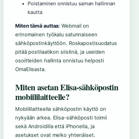
Poistaminen onnistuu saman hallinnan
kautta
Miten tämä auttaa:
Webmail on
erinomainen työkalu satunnaiseen
sähköpostinkäyttöön. Roskapostisuodatus
pitää postilaatikon siistinä, ja useiden
osoitteiden hallinta onnistuu helposti
OmaElisasta.
Miten asetan Elisa-sähköpostin
mobiililaitteelle?
Mobiililaitteella sähköpostin käyttö on
nykyään arkea. Elisa-sähköposti toimii
sekä Androidilla että iPhonella, ja
asetukset ovat melko yhtenäiset.