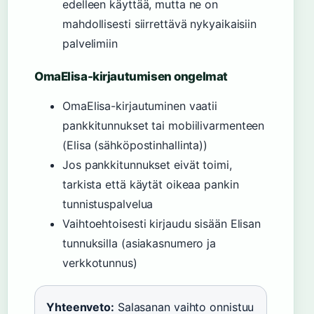
edelleen käyttää, mutta ne on
mahdollisesti siirrettävä nykyaikaisiin
palvelimiin
OmaElisa-kirjautumisen ongelmat
OmaElisa-kirjautuminen vaatii
pankkitunnukset tai mobiilivarmenteen
(Elisa (sähköpostinhallinta))
Jos pankkitunnukset eivät toimi,
tarkista että käytät oikeaa pankin
tunnistuspalvelua
Vaihtoehtoisesti kirjaudu sisään Elisan
tunnuksilla (asiakasnumero ja
verkkotunnus)
Yhteenveto:
Salasanan vaihto onnistuu