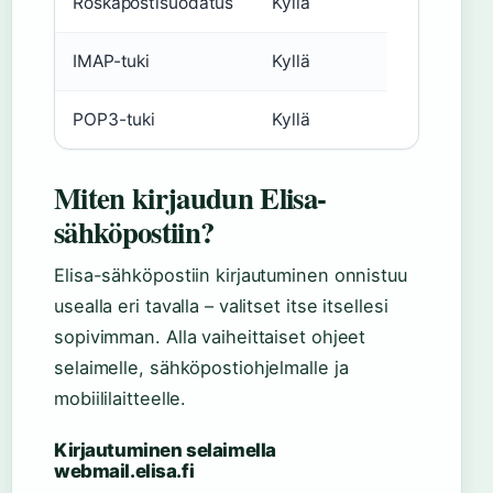
Roskapostisuodatus
Kyllä
IMAP-tuki
Kyllä
POP3-tuki
Kyllä
Miten kirjaudun Elisa-
sähköpostiin?
Elisa-sähköpostiin kirjautuminen onnistuu
usealla eri tavalla – valitset itse itsellesi
sopivimman. Alla vaiheittaiset ohjeet
selaimelle, sähköpostiohjelmalle ja
mobiililaitteelle.
Kirjautuminen selaimella
webmail.elisa.fi