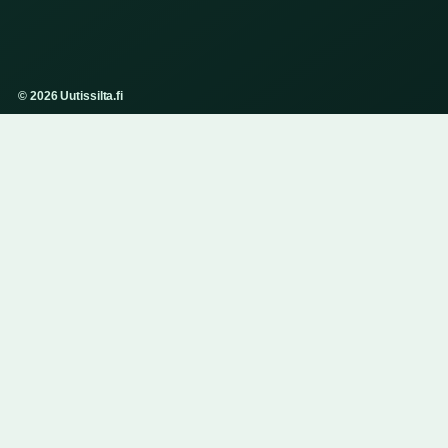
© 2026 Uutissilta.fi