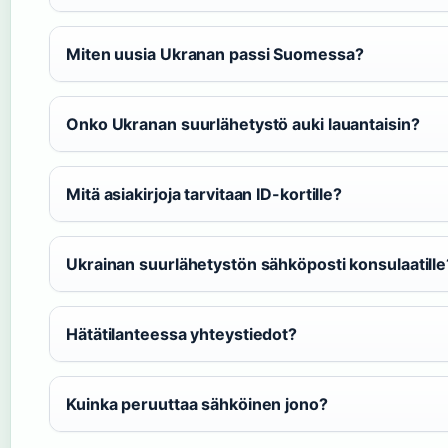
Miten uusia Ukranan passi Suomessa?
Onko Ukranan suurlähetystö auki lauantaisin?
Mitä asiakirjoja tarvitaan ID-kortille?
Ukrainan suurlähetystön sähköposti konsulaatille
Hätätilanteessa yhteystiedot?
Kuinka peruuttaa sähköinen jono?