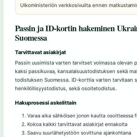
Ulkoministeriön verkkosivuilta ennen matkustami
Passin ja ID-kortin hakeminen Ukrai
Suomessa
Tarvittavat asiakirjat
Passin uusimista varten tarvitset voimassa olevan pa
kaksi passikuvaa, kansalaisuustodistuksen sekä ma
todistuksen Suomessa. ID-korttia varten tarvitaan 
henkilöllisyystodistus, sekä osoitetodistus.
Hakuprosessi askelittain
Varaa aika sähköisen jonon kautta osoitteessa f
Kokoa kaikki tarvittavat asiakirjat ennakolta
Saavu suurlähetystöön sovittuna ajankohtana