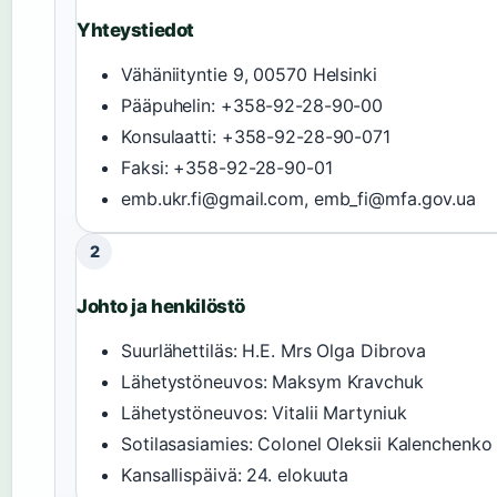
Yhteystiedot
Vähäniityntie 9, 00570 Helsinki
Pääpuhelin: +358-92-28-90-00
Konsulaatti: +358-92-28-90-071
Faksi: +358-92-28-90-01
emb.ukr.fi@gmail.com, emb_fi@mfa.gov.ua
2
Johto ja henkilöstö
Suurlähettiläs: H.E. Mrs Olga Dibrova
Lähetystöneuvos: Maksym Kravchuk
Lähetystöneuvos: Vitalii Martyniuk
Sotilasasiamies: Colonel Oleksii Kalenchenko
Kansallispäivä: 24. elokuuta