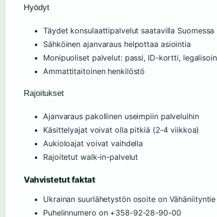
Hyödyt
Täydet konsulaattipalvelut saatavilla Suomessa
Sähköinen ajanvaraus helpottaa asiointia
Monipuoliset palvelut: passi, ID-kortti, legalisoin
Ammattitaitoinen henkilöstö
Rajoitukset
Ajanvaraus pakollinen useimpiin palveluihin
Käsittelyajat voivat olla pitkiä (2-4 viikkoa)
Aukioloajat voivat vaihdella
Rajoitetut walk-in-palvelut
Vahvistetut faktat
Ukrainan suurlähetystön osoite on Vähäniityntie
Puhelinnumero on +358-92-28-90-00