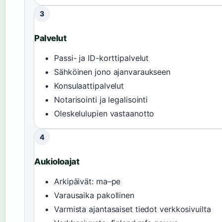
3
Palvelut
Passi- ja ID-korttipalvelut
Sähköinen jono ajanvaraukseen
Konsulaattipalvelut
Notarisointi ja legalisointi
Oleskelulupien vastaanotto
4
Aukioloajat
Arkipäivät: ma–pe
Varausaika pakollinen
Varmista ajantasaiset tiedot verkkosivuilta