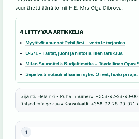
suurlähettiläänä toimii H.E. Mrs Olga Dibrova.
4 LIITTYVAA ARTIKKELIA
Myytävät asunnot Pyhäjärvi – vertaile tarjontaa
U-571 – Faktat, juoni ja historiallinen tarkkuus
Miten Suunnitella Budjettimatka – Täydellinen Opas 
Sepelvaltimotauti alhainen syke: Oireet, hoito ja rajat
Sijainti: Helsinki • Puhelinnumero: +358-92-28-90-00 •
finland.mfa.gov.ua • Konsulaatti: +358-92-28-90-071 
1