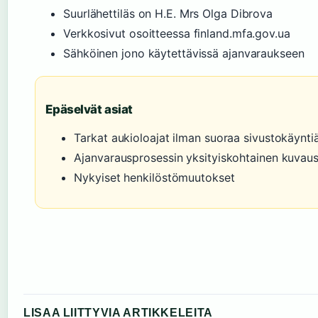
Suurlähettiläs on H.E. Mrs Olga Dibrova
Verkkosivut osoitteessa finland.mfa.gov.ua
Sähköinen jono käytettävissä ajanvaraukseen
Epäselvät asiat
Tarkat aukioloajat ilman suoraa sivustokäynti
Ajanvarausprosessin yksityiskohtainen kuvau
Nykyiset henkilöstömuutokset
LISAA LIITTYVIA ARTIKKELEITA