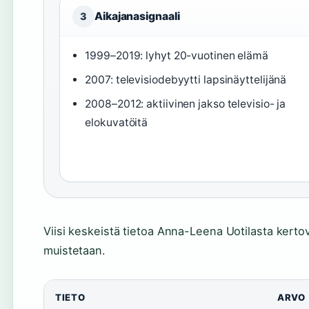
Aikajanasignaali
3
1999–2019: lyhyt 20-vuotinen elämä
2007: televisiodebyytti lapsinäyttelijänä
2008–2012: aktiivinen jakso televisio- ja
elokuvatöitä
Viisi keskeistä tietoa Anna-Leena Uotilasta kertova
muistetaan.
TIETO
ARVO