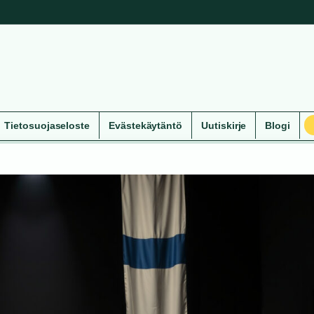
Tietosuojaseloste
Evästekäytäntö
Uutiskirje
Blogi