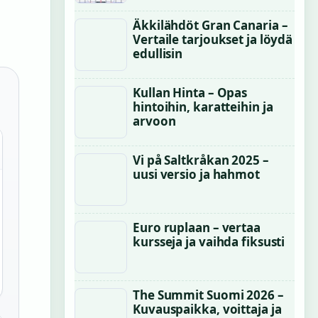
Äkkilähdöt Gran Canaria –
Vertaile tarjoukset ja löydä
edullisin
Kullan Hinta – Opas
hintoihin, karatteihin ja
arvoon
Vi på Saltkråkan 2025 –
uusi versio ja hahmot
Euro ruplaan – vertaa
kursseja ja vaihda fiksusti
The Summit Suomi 2026 –
Kuvauspaikka, voittaja ja