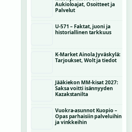
Aukioloajat, Osoitteet ja
Palvelut
U-571 – Faktat, juoni ja
historiallinen tarkkuus
K-Market Ainola Jyväskylä:
Tarjoukset, Wolt ja tiedot
Jääkiekon MM-kisat 2027:
Saksa voitti isännyyden
Kazakstanilta
Vuokra-asunnot Kuopio –
Opas parhaisiin palveluihin
ja vinkkeihin