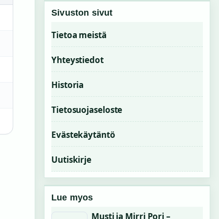
Sivuston sivut
Tietoa meistä
Yhteystiedot
Historia
Tietosuojaseloste
Evästekäytäntö
Uutiskirje
Lue myos
Musti ja Mirri Pori –