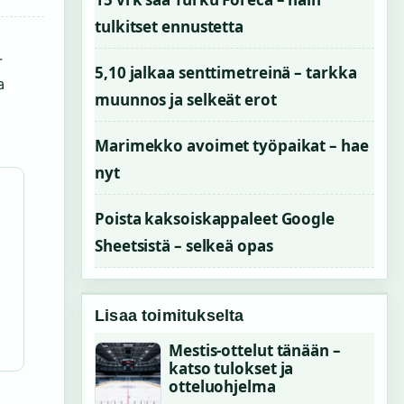
tulkitset ennustetta
-
5,10 jalkaa senttimetreinä – tarkka
a
muunnos ja selkeät erot
Marimekko avoimet työpaikat – hae
nyt
Poista kaksoiskappaleet Google
Sheetsistä – selkeä opas
Lisaa toimitukselta
Mestis-ottelut tänään –
katso tulokset ja
otteluohjelma