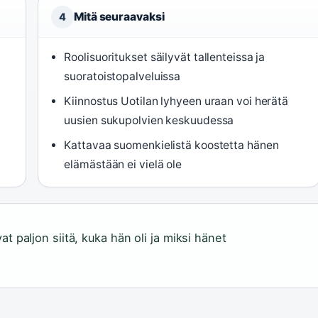
Mitä seuraavaksi
4
Roolisuoritukset säilyvät tallenteissa ja
suoratoistopalveluissa
Kiinnostus Uotilan lyhyeen uraan voi herätä
uusien sukupolvien keskuudessa
Kattavaa suomenkielistä koostetta hänen
elämästään ei vielä ole
t paljon siitä, kuka hän oli ja miksi hänet