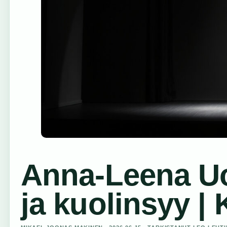
Anna-Leena Uot
ja kuolinsyy | 