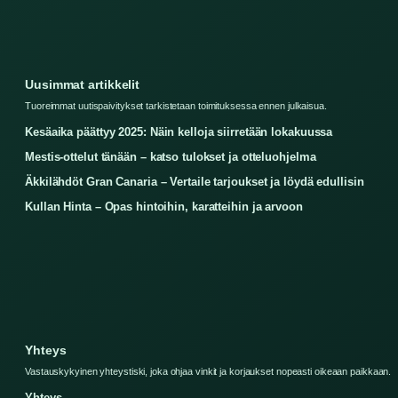
Uusimmat artikkelit
Tuoreimmat uutispaivitykset tarkistetaan toimituksessa ennen julkaisua.
Kesäaika päättyy 2025: Näin kelloja siirretään lokakuussa
Mestis-ottelut tänään – katso tulokset ja otteluohjelma
Äkkilähdöt Gran Canaria – Vertaile tarjoukset ja löydä edullisin
Kullan Hinta – Opas hintoihin, karatteihin ja arvoon
Yhteys
Vastauskykyinen yhteystiski, joka ohjaa vinkit ja korjaukset nopeasti oikeaan paikkaan.
Yhteys