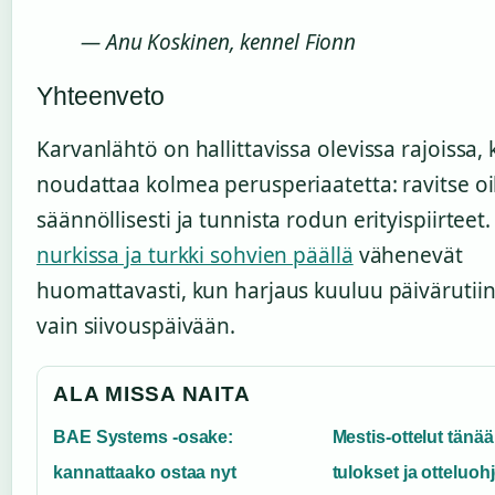
— Anu Koskinen, kennel Fionn
Yhteenveto
Karvanlähtö on hallittavissa olevissa rajoissa,
noudattaa kolmea perusperiaatetta: ravitse oi
säännöllisesti ja tunnista rodun erityispiirteet
nurkissa ja turkki sohvien päällä
vähenevät
huomattavasti, kun harjaus kuuluu päivärutiin
vain siivouspäivään.
ALA MISSA NAITA
BAE Systems -osake:
Mestis-ottelut tänä
kannattaako ostaa nyt
tulokset ja otteluoh