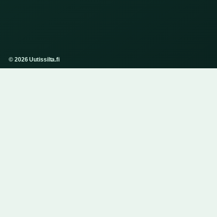
© 2026 Uutissilta.fi