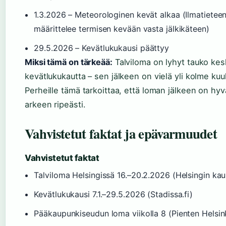
1.3.2026
– Meteorologinen kevät alkaa (Ilmatieteen
määrittelee termisen kevään vasta jälkikäteen)
29.5.2026
– Kevätlukukausi päättyy
Miksi tämä on tärkeää:
Talviloma on lyhyt tauko kes
kevätlukukautta – sen jälkeen on vielä yli kolme kuu
Perheille tämä tarkoittaa, että loman jälkeen on hyv
arkeen ripeästi.
Vahvistetut faktat ja epävarmuudet
Vahvistetut faktat
Talviloma Helsingissä 16.–20.2.2026 (Helsingin ka
Kevätlukukausi 7.1.–29.5.2026 (Stadissa.fi)
Pääkaupunkiseudun loma viikolla 8 (Pienten Helsin