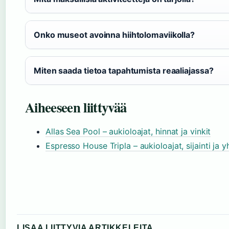
Onko museot avoinna hiihtolomaviikolla?
Miten saada tietoa tapahtumista reaaliajassa?
Aiheeseen liittyvää
Allas Sea Pool – aukioloajat, hinnat ja vinkit
Espresso House Tripla – aukioloajat, sijainti ja 
LISAA LIITTYVIA ARTIKKELEITA