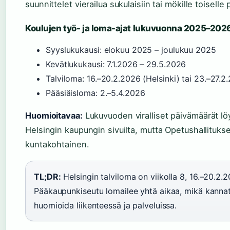
suunnittelet vierailua sukulaisiin tai mökille toiselle
Koulujen työ- ja loma-ajat lukuvuonna 2025–202
Syyslukukausi: elokuu 2025 – joulukuu 2025
Kevätlukukausi: 7.1.2026 – 29.5.2026
Talviloma: 16.–20.2.2026 (Helsinki) tai 23.–27.
Pääsiäisloma: 2.–5.4.2026
Huomioitavaa:
Lukuvuoden viralliset päivämäärät lö
Helsingin kaupungin sivuilta, mutta Opetushallituks
kuntakohtainen.
TL;DR:
Helsingin talviloma on viikolla 8, 16.–20.2.2
Pääkaupunkiseutu lomailee yhtä aikaa, mikä kanna
huomioida liikenteessä ja palveluissa.