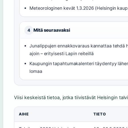
Meteorologinen kevät 1.3.2026 (Helsingin kaup
Mitä seuraavaksi
4
Junalippujen ennakkovaraus kannattaa tehdä 
ajoin – erityisesti Lapin reiteillä
Kaupungin tapahtumakalenteri täydentyy läh
lomaa
Viisi keskeistä tietoa, jotka tiivistävät Helsingin ta
AIHE
TIETO