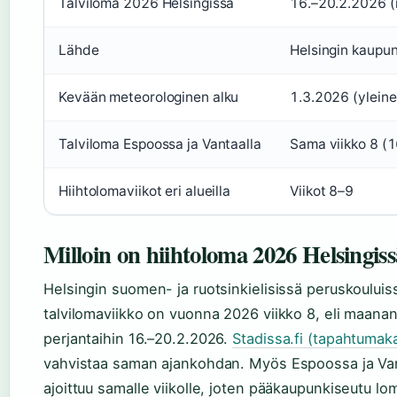
Talviloma 2026 Helsingissä
16.–20.2.2026 
Lähde
Helsingin kaupunk
Kevään meteorologinen alku
1.3.2026 (ylein
Talviloma Espoossa ja Vantaalla
Sama viikko 8 (1
Hiihtolomaviikot eri alueilla
Viikot 8–9
Milloin on hiihtoloma 2026 Helsingis
Helsingin suomen- ja ruotsinkielisissä peruskouluiss
talvilomaviikko on vuonna 2026 viikko 8, eli maanan
perjantaihin 16.–20.2.2026.
Stadissa.fi (tapahtumaka
vahvistaa saman ajankohdan. Myös Espoossa ja Van
ajoittuu samalle viikolle, joten pääkaupunkiseutu lo