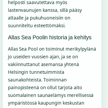
helposti saavutettava myös
lastenvaunujen kanssa, sillä pääsy
altaalle ja pukuhuoneisiin on
suunniteltu esteettömäksi.
Allas Sea Poolin historia ja kehitys
Allas Sea Pool on toiminut merikylpylänä
jo useiden vuosien ajan, ja se on
vakiinnuttanut asemansa yhtenä
Helsingin tunnetuimmista
saunakohteista. Toiminnan
painopisteenä on ollut tarjota aito
suomalainen saunaelämys merellisessä
ympäristössä kaupungin keskustan