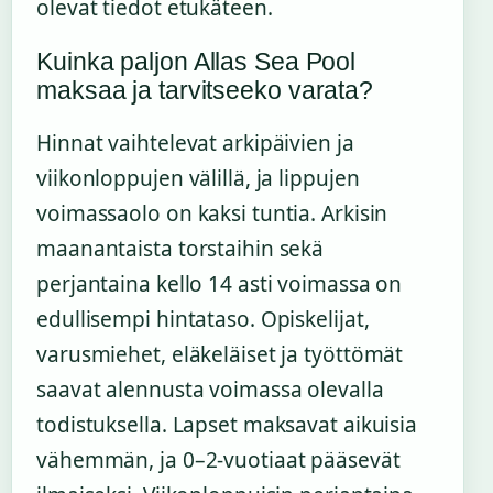
olevat tiedot etukäteen.
Kuinka paljon Allas Sea Pool
maksaa ja tarvitseeko varata?
Hinnat vaihtelevat arkipäivien ja
viikonloppujen välillä, ja lippujen
voimassaolo on kaksi tuntia. Arkisin
maanantaista torstaihin sekä
perjantaina kello 14 asti voimassa on
edullisempi hintataso. Opiskelijat,
varusmiehet, eläkeläiset ja työttömät
saavat alennusta voimassa olevalla
todistuksella. Lapset maksavat aikuisia
vähemmän, ja 0–2-vuotiaat pääsevät