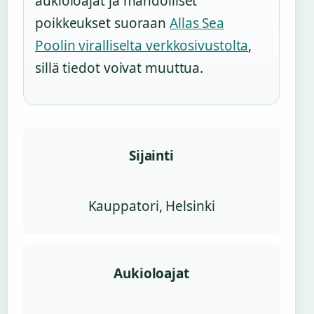
aukioloajat ja mahdolliset
poikkeukset suoraan
Allas Sea
Poolin viralliselta verkkosivustolta
,
sillä tiedot voivat muuttua.
Sijainti
Kauppatori, Helsinki
Aukioloajat