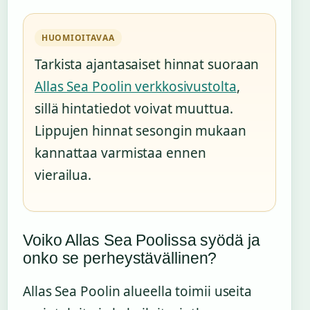
HUOMIOITAVAA
Tarkista ajantasaiset hinnat suoraan
Allas Sea Poolin verkkosivustolta
,
sillä hintatiedot voivat muuttua.
Lippujen hinnat sesongin mukaan
kannattaa varmistaa ennen
vierailua.
Voiko Allas Sea Poolissa syödä ja
onko se perheystävällinen?
Allas Sea Poolin alueella toimii useita