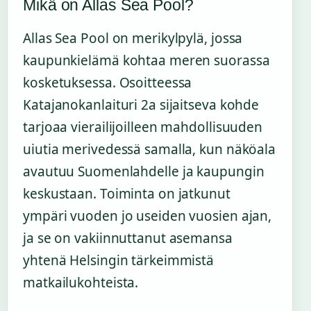
Mikä on Allas Sea Pool?
Allas Sea Pool on merikylpylä, jossa
kaupunkielämä kohtaa meren suorassa
kosketuksessa. Osoitteessa
Katajanokanlaituri 2a sijaitseva kohde
tarjoaa vierailijoilleen mahdollisuuden
uiutia merivedessä samalla, kun näköala
avautuu Suomenlahdelle ja kaupungin
keskustaan. Toiminta on jatkunut
ympäri vuoden jo useiden vuosien ajan,
ja se on vakiinnuttanut asemansa
yhtenä Helsingin tärkeimmistä
matkailukohteista.