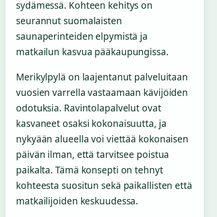
sydämessä. Kohteen kehitys on
seurannut suomalaisten
saunaperinteiden elpymistä ja
matkailun kasvua pääkaupungissa.
Merikylpylä on laajentanut palveluitaan
vuosien varrella vastaamaan kävijöiden
odotuksia. Ravintolapalvelut ovat
kasvaneet osaksi kokonaisuutta, ja
nykyään alueella voi viettää kokonaisen
päivän ilman, että tarvitsee poistua
paikalta. Tämä konsepti on tehnyt
kohteesta suositun sekä paikallisten että
matkailijoiden keskuudessa.