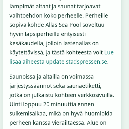
lämpimät altaat ja saunat tarjoavat
vaihtoehdon koko perheelle. Perheille
sopiva kohde Allas Sea Pool soveltuu
hyvin lapsiperheille erityisesti
kesäkaudella, jolloin lastenallas on
käytettävissä, ja tästä kohteesta voit
Lue
lisaa aiheesta update stadspressen.se
.
Saunoissa ja altailla on voimassa
järjestyssäännöt sekä saunaetiketti,
jotka on julkaistu kohteen verkkosivuilla.
Uinti loppuu 20 minuuttia ennen
sulkemisaikaa, mikä on hyvä huomioida
perheen kanssa vierailtaessa. Alue on