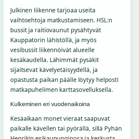
Julkinen liikenne tarjoaa useita
vaihtoehtoja matkustamiseen. HSL:n
bussit ja raitiovaunut pysähtyvät
Kauppatorin lähistöllä, ja myös
vesibussit liikennöivät alueelle
kesäkaudella. Lähimmät pysäkit
sijaitsevat kävelyetäisyydellä, ja
opastusta paikan päälle löytyy helposti
matkapuhelimen karttasovelluksella.
Kulkeminen eri vuodenaikoina
Kesäaikaan monet vieraat saapuvat
paikalle kävellen tai pyörällä, sillä Pyhän
Henrikin esikaupunginosa ja keskusta