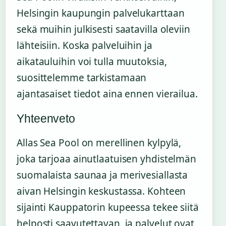
Helsingin kaupungin palvelukarttaan
sekä muihin julkisesti saatavilla oleviin
lähteisiin. Koska palveluihin ja
aikatauluihin voi tulla muutoksia,
suosittelemme tarkistamaan
ajantasaiset tiedot aina ennen vierailua.
Yhteenveto
Allas Sea Pool on merellinen kylpylä,
joka tarjoaa ainutlaatuisen yhdistelmän
suomalaista saunaa ja merivesiallasta
aivan Helsingin keskustassa. Kohteen
sijainti Kauppatorin kupeessa tekee siitä
helposti saavutettavan, ja palvelut ovat