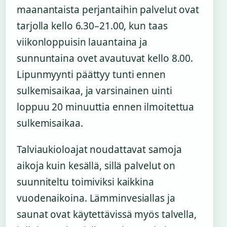
maanantaista perjantaihin palvelut ovat
tarjolla kello 6.30–21.00, kun taas
viikonloppuisin lauantaina ja
sunnuntaina ovet avautuvat kello 8.00.
Lipunmyynti päättyy tunti ennen
sulkemisaikaa, ja varsinainen uinti
loppuu 20 minuuttia ennen ilmoitettua
sulkemisaikaa.
Talviaukioloajat noudattavat samoja
aikoja kuin kesällä, sillä palvelut on
suunniteltu toimiviksi kaikkina
vuodenaikoina. Lämminvesiallas ja
saunat ovat käytettävissä myös talvella,