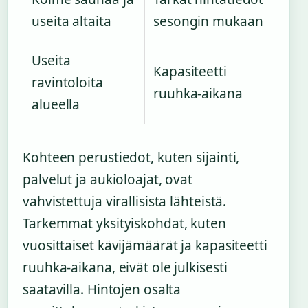
useita altaita
sesongin mukaan
Useita
Kapasiteetti
ravintoloita
ruuhka-aikana
alueella
Kohteen perustiedot, kuten sijainti,
palvelut ja aukioloajat, ovat
vahvistettuja virallisista lähteistä.
Tarkemmat yksityiskohdat, kuten
vuosittaiset kävijämäärät ja kapasiteetti
ruuhka-aikana, eivät ole julkisesti
saatavilla. Hintojen osalta