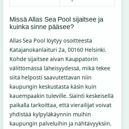
Missä Allas Sea Pool sijaitsee ja
kuinka sinne pääsee?
Allas Sea Pool löytyy osoitteesta
Katajanokanlaituri 2a, 00160 Helsinki.
Kohde sijaitsee aivan Kauppatorin
välittömässä läheisyydessä, mikä tekee
siitä helposti saavutettavan niin
kaupungin keskustasta käsin kuin
kauempaakin tuleville. Siainti keskeisellä
paikalla tarkoittaa, että vierailijat voivat
yhdistää kylpyläkäynnin muihin
kaupungin palveluihin ja nähtävyyksiin.