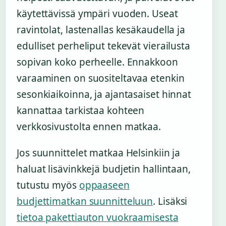
käytettävissä ympäri vuoden. Useat
ravintolat, lastenallas kesäkaudella ja
edulliset perheliput tekevät vierailusta
sopivan koko perheelle. Ennakkoon
varaaminen on suositeltavaa etenkin
sesonkiaikoinna, ja ajantasaiset hinnat
kannattaa tarkistaa kohteen
verkkosivustolta ennen matkaa.
Jos suunnittelet matkaa Helsinkiin ja
haluat lisävinkkejä budjetin hallintaan,
tutustu myös
oppaaseen
budjettimatkan suunnitteluun
. Lisäksi
tietoa pakettiauton vuokraamisesta