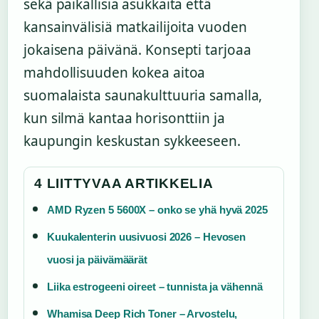
sekä paikallisia asukkaita että
kansainvälisiä matkailijoita vuoden
jokaisena päivänä. Konsepti tarjoaa
mahdollisuuden kokea aitoa
suomalaista saunakulttuuria samalla,
kun silmä kantaa horisonttiin ja
kaupungin keskustan sykkeeseen.
4 LIITTYVAA ARTIKKELIA
AMD Ryzen 5 5600X – onko se yhä hyvä 2025
Kuukalenterin uusivuosi 2026 – Hevosen
vuosi ja päivämäärät
Liika estrogeeni oireet – tunnista ja vähennä
Whamisa Deep Rich Toner – Arvostelu,