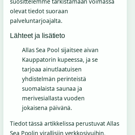
suosittelemme tarkistamaan voimassa
olevat tiedot suoraan
palveluntarjoajalta.
Lähteet ja lisätieto
Allas Sea Pool sijaitsee aivan
Kauppatorin kupeessa, ja se
tarjoaa ainutlaatuisen
yhdistelmän perinteistä
suomalaista saunaa ja
merivesiallasta vuoden
jokaisena päivänä.
Tiedot tässä artikkelissa perustuvat Allas
Sea Poolin virallisiin verkkosivuihin,