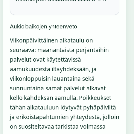
Aukioloaikojen yhteenveto
Viikonpäivittäinen aikataulu on
seuraava: maanantaista perjantaihin
palvelut ovat käytettävissä
aamukuudesta iltayhdeksään, ja
viikonloppuisin lauantaina sekä
sunnuntaina samat palvelut alkavat
kello kahdeksan aamulla. Poikkeukset
tähän aikatauluun löytyvät pyhäpäiviltä
ja erikoistapahtumien yhteydestä, jolloin
on suositeltavaa tarkistaa voimassa