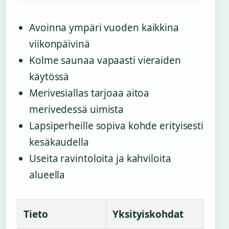
Avoinna ympäri vuoden kaikkina
viikonpäivinä
Kolme saunaa vapaasti vieraiden
käytössä
Merivesiallas tarjoaa aitoa
merivedessä uimista
Lapsiperheille sopiva kohde erityisesti
kesäkaudella
Useita ravintoloita ja kahviloita
alueella
Tieto
Yksityiskohdat