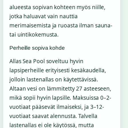
alueesta sopivan kohteen myös niille,
jotka haluavat vain nauttia
merimaisemista ja ruoasta ilman sauna-
tai uintikokemusta.
Perheille sopiva kohde
Allas Sea Pool soveltuu hyvin
lapsiperheille erityisesti kesäkaudella,
jolloin lastenallas on käytettävissä.
Altaan vesi on lämmitetty 27 asteeseen,
mikä sopii hyvin lapsille. Maksuissa 0–2-
vuotiaat pääsevät ilmaiseksi, ja 3–12-
vuotiaat saavat alennusta. Talvella
lastenallas ei ole käytössä, mutta