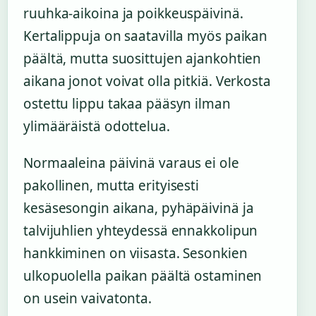
ruuhka-aikoina ja poikkeuspäivinä.
Kertalippuja on saatavilla myös paikan
päältä, mutta suosittujen ajankohtien
aikana jonot voivat olla pitkiä. Verkosta
ostettu lippu takaa pääsyn ilman
ylimääräistä odottelua.
Normaaleina päivinä varaus ei ole
pakollinen, mutta erityisesti
kesäsesongin aikana, pyhäpäivinä ja
talvijuhlien yhteydessä ennakkolipun
hankkiminen on viisasta. Sesonkien
ulkopuolella paikan päältä ostaminen
on usein vaivatonta.