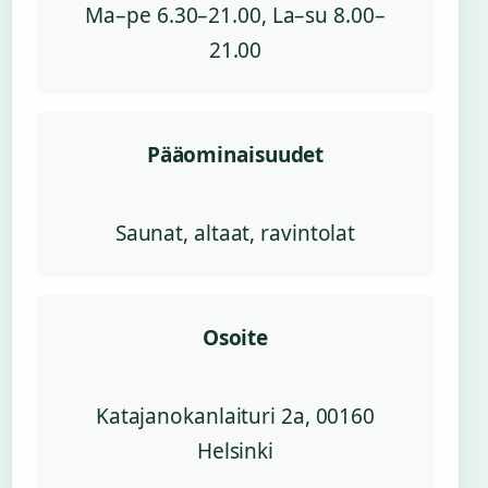
Ma–pe 6.30–21.00, La–su 8.00–
21.00
Pääominaisuudet
Saunat, altaat, ravintolat
Osoite
Katajanokanlaituri 2a, 00160
Helsinki