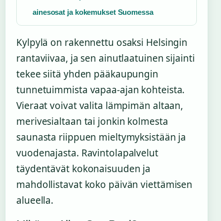
ainesosat ja kokemukset Suomessa
Kylpylä on rakennettu osaksi Helsingin
rantaviivaa, ja sen ainutlaatuinen sijainti
tekee siitä yhden pääkaupungin
tunnetuimmista vapaa-ajan kohteista.
Vieraat voivat valita lämpimän altaan,
merivesialtaan tai jonkin kolmesta
saunasta riippuen mieltymyksistään ja
vuodenajasta. Ravintolapalvelut
täydentävät kokonaisuuden ja
mahdollistavat koko päivän viettämisen
alueella.