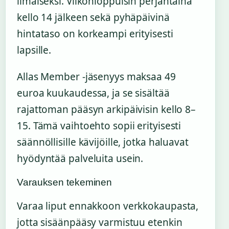
ilmaiseksi. Viikonloppuisin perjantaina
kello 14 jälkeen sekä pyhäpäivinä
hintataso on korkeampi erityisesti
lapsille.
Allas Member -jäsenyys maksaa 49
euroa kuukaudessa, ja se sisältää
rajattoman pääsyn arkipäivisin kello 8–
15. Tämä vaihtoehto sopii erityisesti
säännöllisille kävijöille, jotka haluavat
hyödyntää palveluita usein.
Varauksen tekeminen
Varaa liput ennakkoon verkkokaupasta,
jotta sisäänpääsy varmistuu etenkin