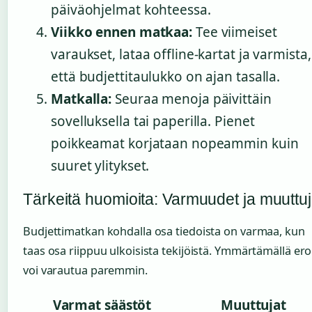
päiväohjelmat kohteessa.
Viikko ennen matkaa:
Tee viimeiset
varaukset, lataa offline-kartat ja varmista,
että budjettitaulukko on ajan tasalla.
Matkalla:
Seuraa menoja päivittäin
sovelluksella tai paperilla. Pienet
poikkeamat korjataan nopeammin kuin
suuret ylitykset.
Tärkeitä huomioita: Varmuudet ja muuttuj
Budjettimatkan kohdalla osa tiedoista on varmaa, kun
taas osa riippuu ulkoisista tekijöistä. Ymmärtämällä er
voi varautua paremmin.
Varmat säästöt
Muuttujat