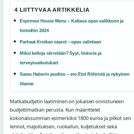
4 LIITTYVAA ARTIKKELIA
Espresso House Menu – Kattava opas valikkoon ja
hintoihin 2024
Parhaat Kreikan saaret – opas valintaan
Miksi kelloja siirretään? Syyt, historia ja
terveysvaikutukset
Samu Haberin puoliso – ero Etel Röhristä ja nykyinen
tilanne
Matkabudjetin laatiminen on jokaisen onnistuneen
budjettimatkan perusta. Kun määrittelet
kokonaissumman esimerkiksi 1800 euroa ja pilkot sen
lennot, majoituksen, ruokailun, kuljetukset sekä