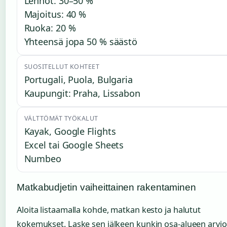
Lennot: 30–50 %
Majoitus: 40 %
Ruoka: 20 %
Yhteensä jopa 50 % säästö
SUOSITELLUT KOHTEET
Portugali, Puola, Bulgaria
Kaupungit: Praha, Lissabon
VÄLTTÖMÄT TYÖKALUT
Kayak, Google Flights
Excel tai Google Sheets
Numbeo
Matkabudjetin vaiheittainen rakentaminen
Aloita listaamalla kohde, matkan kesto ja halutut
kokemukset. Laske sen jälkeen kunkin osa-alueen arvio