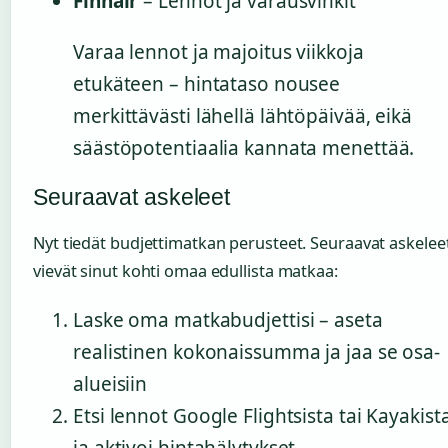
Finnair
– Lennot ja varausvinkit
Varaa lennot ja majoitus viikkoja
etukäteen – hintataso nousee
merkittävästi lähellä lähtöpäivää, eikä
säästöpotentiaalia kannata menettää.
Seuraavat askeleet
Nyt tiedät budjettimatkan perusteet. Seuraavat askelee
vievät sinut kohti omaa edullista matkaa:
Laske oma matkabudjettisi – aseta
realistinen kokonaissumma ja jaa se osa-
alueisiin
Etsi lennot Google Flightsista tai Kayakist