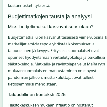
kustannuskehityksestä.
Budjettimatkojen tausta ja analyysi
Miksi budjettimatkat kasvavat suosiotaan?
Budjettimatkailu on kasvanut tasaisesti viime vuosina, 
matkailijat etsivät tapoja yhdistää kokemukset ja
taloudellinen järkevyys. Erityisesti suomalaiset ovat
oppineet hyödyntämään vertailutyökaluja ja paikallisia
säästökeinoja. Matkailu- ja ravintolapalvelut MaRa ry:n
mukaan suomalaisten matkustaminen on elpynyt
pandemian jälkeen, mutta kuluttajat ovat tulleet
tietoisemmiksi menoistaan.
Taloudellinen konteksti 2025
Tilastokeskuksen mukaan inflaatio on nostanut