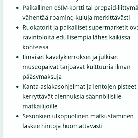
Paikallinen eSIM-kortti tai prepaid-liittym
vähentää roaming-kuluja merkittävästi
Ruokatorit ja paikalliset supermarketit ov
ravintoloita edullisempia lähes kaikissa
kohteissa
Ilmaiset kävelykierrokset ja julkiset
museopäivät tarjoavat kulttuuria ilman
pääsymaksuja
Kanta-asiakasohjelmat ja lentojen pisteet
kerryttävät alennuksia säännöllisille
matkailijoille
Sesonkien ulkopuolinen matkustaminen
laskee hintoja huomattavasti