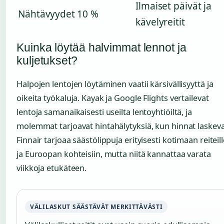
Ilmaiset päivät ja
Nähtävyydet
10 %
kävelyreitit
Kuinka löytää halvimmat lennot ja
kuljetukset?
Halpojen lentojen löytäminen vaatii kärsivällisyyttä ja
oikeita työkaluja. Kayak ja Google Flights vertailevat
lentoja samanaikaisesti useilta lentoyhtiöiltä, ja
molemmat tarjoavat hintahälytyksiä, kun hinnat laskeva
Finnair tarjoaa säästölippuja erityisesti kotimaan reiteill
ja Euroopan kohteisiin, mutta niitä kannattaa varata
viikkoja etukäteen.
VÄLILASKUT SÄÄSTÄVÄT MERKITTÄVÄSTI