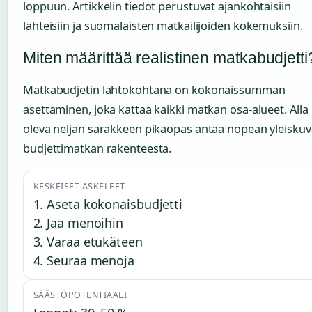
loppuun. Artikkelin tiedot perustuvat ajankohtaisiin
lähteisiin ja suomalaisten matkailijoiden kokemuksiin.
Miten määrittää realistinen matkabudjetti
Matkabudjetin lähtökohtana on kokonaissumman
asettaminen, joka kattaa kaikki matkan osa-alueet. Alla
oleva neljän sarakkeen pikaopas antaa nopean yleisku
budjettimatkan rakenteesta.
KESKEISET ASKELEET
1. Aseta kokonaisbudjetti
2. Jaa menoihin
3. Varaa etukäteen
4. Seuraa menoja
SÄÄSTÖPOTENTIAALI