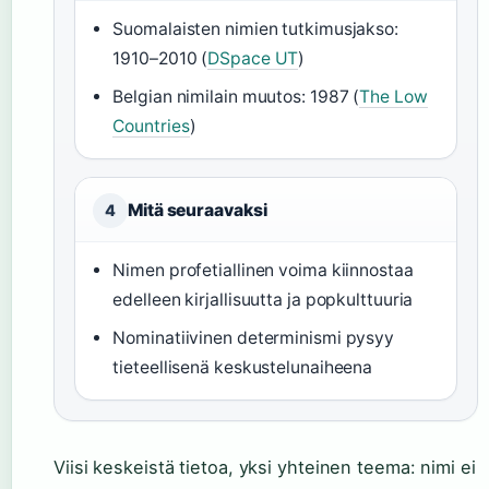
Suomalaisten nimien tutkimusjakso:
1910–2010 (
DSpace UT
)
Belgian nimilain muutos: 1987 (
The Low
Countries
)
Mitä seuraavaksi
4
Nimen profetiallinen voima kiinnostaa
edelleen kirjallisuutta ja popkulttuuria
Nominatiivinen determinismi pysyy
tieteellisenä keskustelunaiheena
Viisi keskeistä tietoa, yksi yhteinen teema: nimi ei