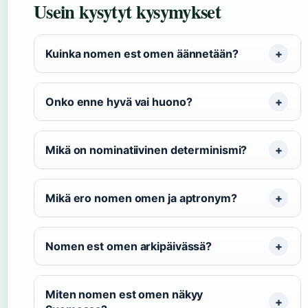
Usein kysytyt kysymykset
Kuinka nomen est omen äännetään?
Onko enne hyvä vai huono?
Mikä on nominatiivinen determinismi?
Mikä ero nomen omen ja aptronym?
Nomen est omen arkipäivässä?
Miten nomen est omen näkyy