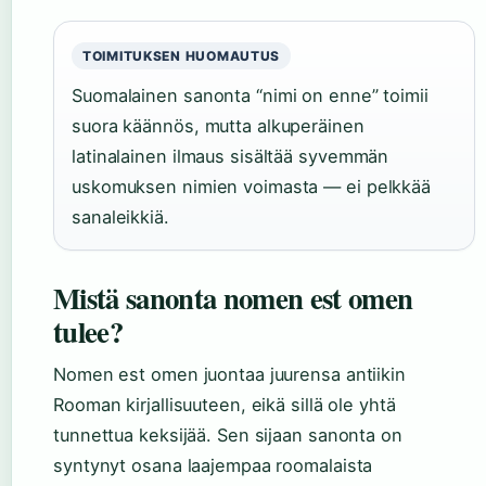
TOIMITUKSEN HUOMAUTUS
Suomalainen sanonta “nimi on enne” toimii
suora käännös, mutta alkuperäinen
latinalainen ilmaus sisältää syvemmän
uskomuksen nimien voimasta — ei pelkkää
sanaleikkiä.
Mistä sanonta nomen est omen
tulee?
Nomen est omen juontaa juurensa antiikin
Rooman kirjallisuuteen, eikä sillä ole yhtä
tunnettua keksijää. Sen sijaan sanonta on
syntynyt osana laajempaa roomalaista