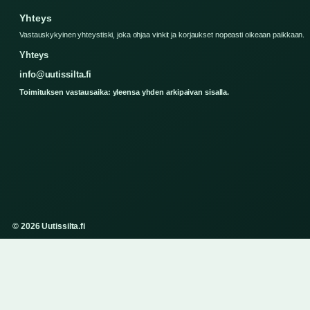
Yhteys
Vastauskykyinen yhteystiski, joka ohjaa vinkit ja korjaukset nopeasti oikeaan paikkaan.
Yhteys
info@uutissilta.fi
Toimituksen vastausaika: yleensa yhden arkipaivan sisalla.
© 2026 Uutissilta.fi