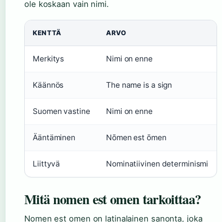
ole koskaan vain nimi.
KENTTÄ
ARVO
Merkitys
Nimi on enne
Käännös
The name is a sign
Suomen vastine
Nimi on enne
Ääntäminen
Nōmen est ōmen
Liittyvä
Nominatiivinen determinismi
Mitä nomen est omen tarkoittaa?
Nomen est omen on latinalainen sanonta, joka