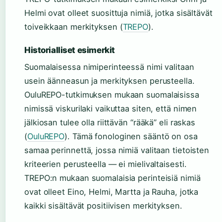
Helmi ovat olleet suosittuja nimiä, jotka sisältävät
toiveikkaan merkityksen (
TREPO
).
Historialliset esimerkit
Suomalaisessa nimiperinteessä nimi valitaan
usein äänneasun ja merkityksen perusteella.
OuluREPO-tutkimuksen mukaan suomalaisissa
nimissä viskurilaki vaikuttaa siten, että nimen
jälkiosan tulee olla riittävän “rääkä” eli raskas
(
OuluREPO
). Tämä fonologinen sääntö on osa
samaa perinnettä, jossa nimiä valitaan tietoisten
kriteerien perusteella — ei mielivaltaisesti.
TREPO:n mukaan suomalaisia perinteisiä nimiä
ovat olleet Eino, Helmi, Martta ja Rauha, jotka
kaikki sisältävät positiivisen merkityksen.