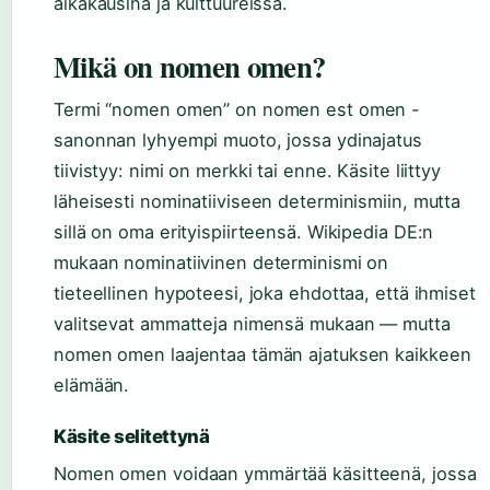
aikakausina ja kulttuureissa.
Mikä on nomen omen?
Termi “nomen omen” on nomen est omen -
sanonnan lyhyempi muoto, jossa ydinajatus
tiivistyy: nimi on merkki tai enne. Käsite liittyy
läheisesti nominatiiviseen determinismiin, mutta
sillä on oma erityispiirteensä. Wikipedia DE:n
mukaan nominatiivinen determinismi on
tieteellinen hypoteesi, joka ehdottaa, että ihmiset
valitsevat ammatteja nimensä mukaan — mutta
nomen omen laajentaa tämän ajatuksen kaikkeen
elämään.
Käsite selitettynä
Nomen omen voidaan ymmärtää käsitteenä, jossa