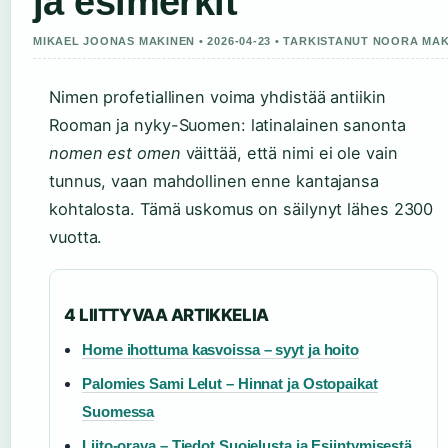
ja esimerkit
MIKAEL JOONAS MAKINEN • 2026-04-23 • TARKISTANUT NOORA MAK
Nimen profetiallinen voima yhdistää antiikin
Rooman ja nyky-Suomen: latinalainen sanonta
nomen est omen
väittää, että nimi ei ole vain
tunnus, vaan mahdollinen enne kantajansa
kohtalosta. Tämä uskomus on säilynyt lähes 2300
vuotta.
4 LIITTYVAA ARTIKKELIA
Home ihottuma kasvoissa – syyt ja hoito
Palomies Sami Lelut – Hinnat ja Ostopaikat
Suomessa
Liito-orava – Tiedot Suojelusta ja Esiintymisestä