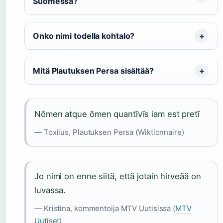
Suomessa?
Onko nimi todella kohtalo?
Mitä Plautuksen Persa sisältää?
Nōmen atque ōmen quantīvīs iam est pretī
— Toxilus, Plautuksen Persa (Wiktionnaire)
Jo nimi on enne siitä, että jotain hirveää on
luvassa.
— Kristina, kommentoija MTV Uutisissa (
MTV
Uutiset
)