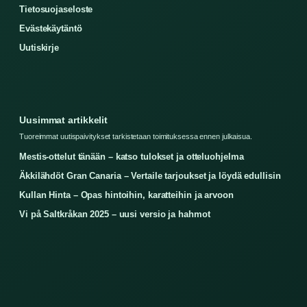
Tietosuojaseloste
Evästekäytäntö
Uutiskirje
Uusimmat artikkelit
Tuoreimmat uutispaivitykset tarkistetaan toimituksessa ennen julkaisua.
Mestis-ottelut tänään – katso tulokset ja otteluohjelma
Äkkilähdöt Gran Canaria – Vertaile tarjoukset ja löydä edullisin
Kullan Hinta – Opas hintoihin, karatteihin ja arvoon
Vi på Saltkråkan 2025 – uusi versio ja hahmot