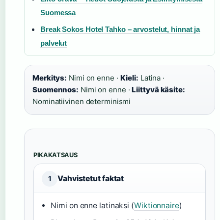
Suomessa
Break Sokos Hotel Tahko – arvostelut, hinnat ja
palvelut
Merkitys:
Nimi on enne ·
Kieli:
Latina ·
Suomennos:
Nimi on enne ·
Liittyvä käsite:
Nominatiivinen determinismi
PIKAKATSAUS
Vahvistetut faktat
1
Nimi on enne latinaksi (
Wiktionnaire
)