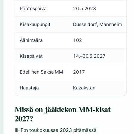
Päätöspäivä
26.5.2023
Kisakaupungit
Düsseldorf, Mannheim
Äänimäärä
102
Kisapäivät
14.–30.5.2027
Edellinen Saksa MM
2017
Haastaja
Kazakstan
Missä on jääkiekon MM-kisat
2027?
IIHF:n toukokuussa 2023 pitämässä