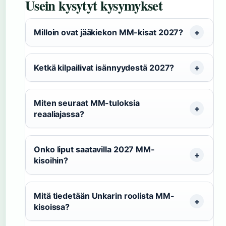
Usein kysytyt kysymykset
Milloin ovat jääkiekon MM-kisat 2027?
Ketkä kilpailivat isännyydestä 2027?
Miten seuraat MM-tuloksia
reaaliajassa?
Onko liput saatavilla 2027 MM-
kisoihin?
Mitä tiedetään Unkarin roolista MM-
kisoissa?