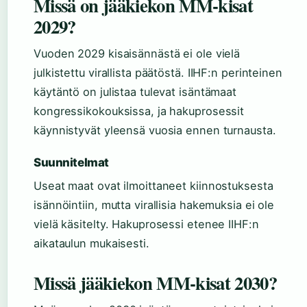
Missä on jääkiekon MM-kisat
2029?
Vuoden 2029 kisaisännästä ei ole vielä
julkistettu virallista päätöstä. IIHF:n perinteinen
käytäntö on julistaa tulevat isäntämaat
kongressikokouksissa, ja hakuprosessit
käynnistyvät yleensä vuosia ennen turnausta.
Suunnitelmat
Useat maat ovat ilmoittaneet kiinnostuksesta
isännöintiin, mutta virallisia hakemuksia ei ole
vielä käsitelty. Hakuprosessi etenee IIHF:n
aikataulun mukaisesti.
Missä jääkiekon MM-kisat 2030?