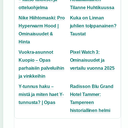
otteluohjelma
Tilanne Huhtikuussa
Nike Hiihtomaski: Pro
Kuka on Linnan
Hyperwarm Hood |
juhlien tolppanainen?
Ominaisuudet &
Taustat
Hinta
Vuokra-asunnot
Pixel Watch 3:
Kuopio – Opas
Ominaisuudet ja
parhaisiin palveluihin
vertailu vuonna 2025
ja vinkkeihin
Y-tunnus haku –
Radisson Blu Grand
mistä ja miten haet Y-
Hotel Tammer:
tunnusta? | Opas
Tampereen
historiallinen helmi