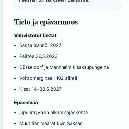
miesten turnaukseen Saksassa.
Tieto ja epävarmuus
Vahvistetut faktat
Saksa isännöi 2027
Päätös 26.5.2023
Düsseldorf ja Mannheim kisakaupungeina
Voittomarginaali 102 ääntä
Kisat 14.–30.5.2027
Epäselvää
Lipunmyynnin alkamisajankohta
Muut äänimäärät kuin Saksan