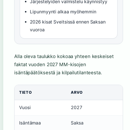
Järjestelyiden valmistelu käynnistyy
Lipunmyynti alkaa myöhemmin
2026 kisat Sveitsissä ennen Saksan
vuoroa
Alla oleva taulukko kokoaa yhteen keskeiset
faktat vuoden 2027 MM-kisojen
isäntäpäätöksestä ja kilpailutilanteesta.
TIETO
ARVO
Vuosi
2027
Isäntämaa
Saksa