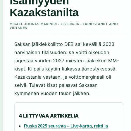
isännyyden
Kazakstanilta
MIKAEL JOONAS MAKINEN • 2026-04-26 • TARKISTANUT AINO
VIRTANEN
Saksan jääkiekkoliitto DEB sai keväällä 2023
harvinaisen tilaisuuden: se voitti oikeuden
järjestää vuoden 2027 miesten jääkiekon MM-
kisat. Kilpailu käytiin tiukassa äänestyksessä
Kazakstania vastaan, ja voittomarginaali oli
selvä. Tulevat kisat palaavat Saksaan
kymmenen vuoden tauon jälkeen.
4 LIITTYVAA ARTIKKELIA
Ruska 2025 seuranta – Live-kartta, reitti ja