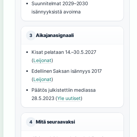
Suunnitelmat 2029–2030
isännyyksistä avoinna
Aikajanasignaali
3
Kisat pelataan 14.–30.5.2027
(
Leijonat
)
Edellinen Saksan isännyys 2017
(
Leijonat
)
Päätös julkistettiin mediassa
28.5.2023 (
Yle uutiset
)
Mitä seuraavaksi
4