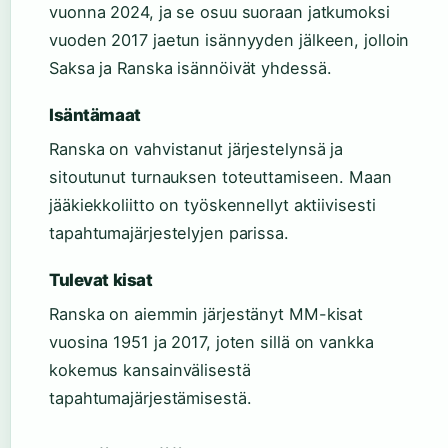
vuonna 2024, ja se osuu suoraan jatkumoksi
vuoden 2017 jaetun isännyyden jälkeen, jolloin
Saksa ja Ranska isännöivät yhdessä.
Isäntämaat
Ranska on vahvistanut järjestelynsä ja
sitoutunut turnauksen toteuttamiseen. Maan
jääkiekkoliitto on työskennellyt aktiivisesti
tapahtumajärjestelyjen parissa.
Tulevat kisat
Ranska on aiemmin järjestänyt MM-kisat
vuosina 1951 ja 2017, joten sillä on vankka
kokemus kansainvälisestä
tapahtumajärjestämisestä.