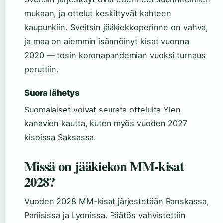
mukaan, ja ottelut keskittyvät kahteen
kaupunkiin. Sveitsin jääkiekkoperinne on vahva,
ja maa on aiemmin isännöinyt kisat vuonna
2020 — tosin koronapandemian vuoksi turnaus
peruttiin.
Suora lähetys
Suomalaiset voivat seurata otteluita Ylen
kanavien kautta, kuten myös vuoden 2027
kisoissa Saksassa.
Missä on jääkiekon MM-kisat
2028?
Vuoden 2028 MM-kisat järjestetään Ranskassa,
Pariisissa ja Lyonissa. Päätös vahvistettiin