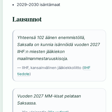
2029–2030 isäntämaat
Lausunnot
Yhteensä 102 äänen enemmistöllä,
Saksalla on kunnia isännöidä vuoden 2027
IIHF:n miesten jääkiekon
maailmanmestaruuskisoja.
— IIHF, kansainvälinen jääkiekkoliitto (
IIHF
tiedote
)
Vuoden 2027 MM-kisat pelataan
Saksassa.