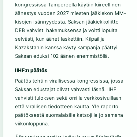
kongressissa Tampereella käytiin kiireellinen
äänestys vuoden 2027 miesten jääkiekon MM-
kisojen isännyydestä. Saksan jääkiekkoliitto
DEB vahvisti hakemuksensa ja voitti lopulta
selvästi, kun äänet laskettiin. Kilpailija
Kazakstanin kanssa käyty kampanja päättyi
Saksan eduksi 102 äänen enemmistöllä.
IIHF:n päätös
Päätös tehtiin virallisessa kongressissa, jossa
Saksan edustajat olivat vahvasti läsnä. IIHF
vahvisti tuloksen sekä omilla verkkosivuillaan
että virallisen tiedotteen kautta. Yle raportoi
päätöksestä suomalaisille katsojille jo samana
viikonloppuna.