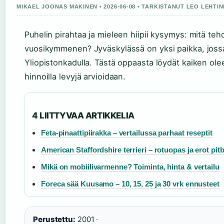
MIKAEL JOONAS MAKINEN • 2026-06-08 • TARKISTANUT LEO LEHTI
Puhelin pirahtaa ja mieleen hiipii kysymys: mitä teh
vuosikymmenen? Jyväskylässä on yksi paikka, jossa
Yliopistonkadulla. Tästä oppaasta löydät kaiken oleell
hinnoilla levyjä arvioidaan.
4 LIITTYVAA ARTIKKELIA
Feta-pinaattipiirakka – vertailussa parhaat reseptit
American Staffordshire terrieri – rotuopas ja erot pitb
Mikä on mobiilivarmenne? Toiminta, hinta & vertailu
Foreca sää Kuusamo – 10, 15, 25 ja 30 vrk ennusteet
Perustettu:
2001 ·