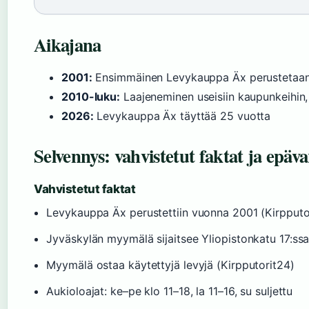
Aikajana
2001:
Ensimmäinen Levykauppa Äx perustetaan 
2010-luku:
Laajeneminen useisiin kaupunkeihin
2026:
Levykauppa Äx täyttää 25 vuotta
Selvennys: vahvistetut faktat ja epä
Vahvistetut faktat
Levykauppa Äx perustettiin vuonna 2001 (Kirpputo
Jyväskylän myymälä sijaitsee Yliopistonkatu 17:ssa
Myymälä ostaa käytettyjä levyjä (Kirpputorit24)
Aukioloajat: ke–pe klo 11–18, la 11–16, su suljettu