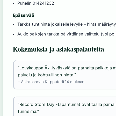
Puhelin 014241232
Epäselvää
Tarkka tuntihinta jokaiselle levylle – hinta määräyt
Aukioloaikojen tarkka päivittäinen vaihtelu (voi poi
Kokemuksia ja asiakaspalautetta
”Levykauppa Äx Jyväskylä on parhaita paikkoja m
palvelu ja kohtuullinen hinta.”
– Asiakasarvio Kirpputorit24 mukaan
”Record Store Day -tapahtumat ovat täällä parhaim
tunnelma.”