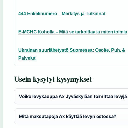
444 Enkelinumero – Merkitys ja Tulkinnat
E-MCHC Koholla – Mitä se tarkoittaa ja miten toimia
Ukrainan suurlähetystö Suomessa: Osoite, Puh. &
Palvelut
Usein kysytyt kysymykset
Voiko levykauppa Äx Jyväskylään toimittaa levyjä
Mitä maksutapoja Äx käyttää levyn ostossa?