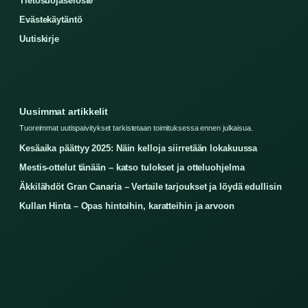
Tietosuojaseloste
Evästekäytäntö
Uutiskirje
Uusimmat artikkelit
Tuoreimmat uutispaivitykset tarkistetaan toimituksessa ennen julkaisua.
Kesäaika päättyy 2025: Näin kelloja siirretään lokakuussa
Mestis-ottelut tänään – katso tulokset ja otteluohjelma
Äkkilähdöt Gran Canaria – Vertaile tarjoukset ja löydä edullisin
Kullan Hinta – Opas hintoihin, karatteihin ja arvoon