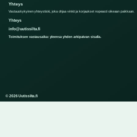
Yhteys
Vastauskykyinen yhteystiski, joka ohjaa vinkit ja korjaukset nopeasti oikeaan paikkaan.
Yhteys
info@uutissilta.fi
Toimituksen vastausaika: yleensa yhden arkipaivan sisalla.
© 2026 Uutissilta.fi