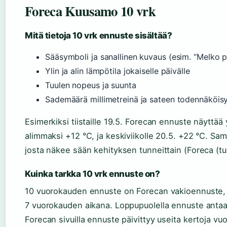
Foreca Kuusamo 10 vrk
Mitä tietoja 10 vrk ennuste sisältää?
Sääsymboli ja sanallinen kuvaus (esim. “Melko pi
Ylin ja alin lämpötila jokaiselle päivälle
Tuulen nopeus ja suunta
Sademäärä millimetreinä ja sateen todennäköisy
Esimerkiksi tiistaille 19.5. Forecan ennuste näyttää
alimmaksi +12 °C, ja keskiviikolle 20.5. +22 °C. Sam
josta näkee sään kehityksen tunneittain (Foreca (tu
Kuinka tarkka 10 vrk ennuste on?
10 vuorokauden ennuste on Forecan vakioennuste, 
7 vuorokauden aikana. Loppupuolella ennuste antaa
Forecan sivuilla ennuste päivittyy useita kertoja v