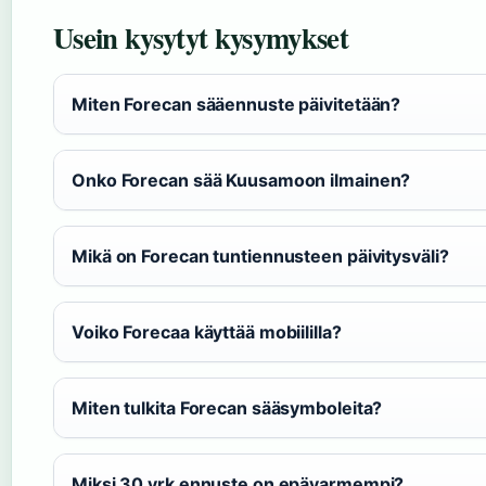
Usein kysytyt kysymykset
Miten Forecan sääennuste päivitetään?
Onko Forecan sää Kuusamoon ilmainen?
Mikä on Forecan tuntiennusteen päivitysväli?
Voiko Forecaa käyttää mobiililla?
Miten tulkita Forecan sääsymboleita?
Miksi 30 vrk ennuste on epävarmempi?