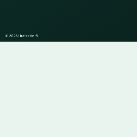
© 2026 Uutissilta.fi