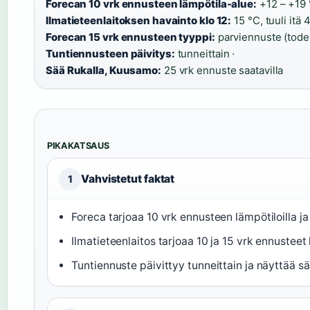
Forecan 10 vrk ennusteen lämpötila-alue:
+12 – +19 
Ilmatieteenlaitoksen havainto klo 12:
15 °C, tuuli itä 4
Forecan 15 vrk ennusteen tyyppi:
parviennuste (tode
Tuntiennusteen päivitys:
tunneittain ·
Sää Rukalla, Kuusamo:
25 vrk ennuste saatavilla
PIKAKATSAUS
Vahvistetut faktat
1
Foreca tarjoaa 10 vrk ennusteen lämpötiloilla ja 
Ilmatieteenlaitos tarjoaa 10 ja 15 vrk ennusteet
Tuntiennuste päivittyy tunneittain ja näyttää s