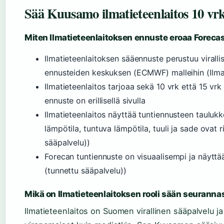
Sää Kuusamo ilmatieteenlaitos 10 vr
Miten Ilmatieteenlaitoksen ennuste eroaa Foreca
Ilmatieteenlaitoksen sääennuste perustuu viralli
ennusteiden keskuksen (ECMWF) malleihin (Ilmati
Ilmatieteenlaitos tarjoaa sekä 10 vrk että 15 vrk 
ennuste on erillisellä sivulla
Ilmatieteenlaitos näyttää tuntiennusteen tauluk
lämpötila, tuntuva lämpötila, tuuli ja sade ovat ri
sääpalvelu))
Forecan tuntiennuste on visuaalisempi ja näyttä
(tunnettu sääpalvelu))
Mikä on Ilmatieteenlaitoksen rooli sään seuranna
Ilmatieteenlaitos on Suomen virallinen sääpalvelu ja 