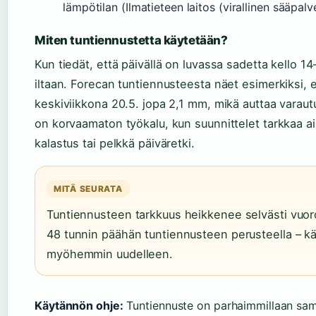
lämpötilan (Ilmatieteen laitos (virallinen sääpalv
Miten tuntiennustetta käytetään?
Kun tiedät, että päivällä on luvassa sadetta kello 14–
iltaan. Forecan tuntiennusteesta näet esimerkiksi, e
keskiviikkona 20.5. jopa 2,1 mm, mikä auttaa varaut
on korvaamaton työkalu, kun suunnittelet tarkkaa aik
kalastus tai pelkkä päiväretki.
MITÄ SEURATA
Tuntiennusteen tarkkuus heikkenee selvästi vuoro
48 tunnin päähän tuntiennusteen perusteella – käyt
myöhemmin uudelleen.
Käytännön ohje:
Tuntiennuste on parhaimmillaan sa