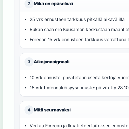
Mikä on epäselvää
2
25 vrk ennusteen tarkkuus pitkällä aikavälillä
Rukan sään ero Kuusamon keskustaan maantietee
Forecan 15 vrk ennusteen tarkkuus verrattuna 
Aikajanasignaali
3
10 vrk ennuste: päivitetään useita kertoja vuo
15 vrk todennäköisyysennuste: päivitetty 28.10
Mitä seuraavaksi
4
Vertaa Forecan ja Ilmatieteenlaitoksen ennust