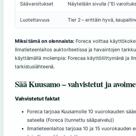
Säävaroitukset
Näytetään sivulla (“Ei varoituksi
Luotettavuus
Tier 2 – erittäin hyvä, kaupallin
Miksi tämä on olennaista:
Foreca voittaa käyttökoke
Ilmatieteenlaitos auktoriteetissa ja havaintojen tarkk
käyttämällä molempia: Forecaa käyttöliittymänä ja Ilma
tarkistuslähteenä.
Sää Kuusamo – vahvistetut ja avoime
Vahvistetut faktat
Foreca tarjoaa Kuusamolle 10 vuorokauden sääennu
sateella (Foreca (tunnettu sääpalvelu))
Ilmatieteenlaitos tarjoaa 10 ja 15 vuorokauden e