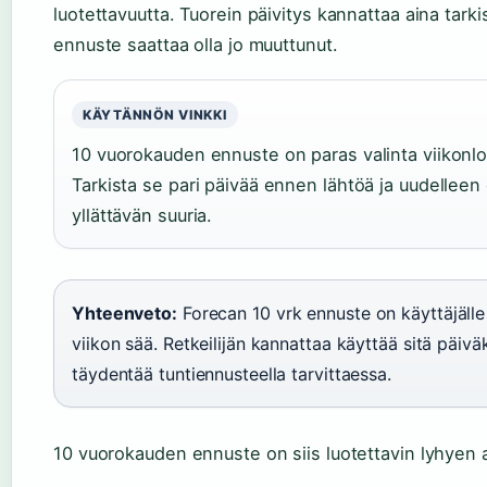
luotettavuutta. Tuorein päivitys kannattaa aina tar
ennuste saattaa olla jo muuttunut.
KÄYTÄNNÖN VINKKI
10 vuorokauden ennuste on paras valinta viikonlo
Tarkista se pari päivää ennen lähtöä ja uudelleen e
yllättävän suuria.
Yhteenveto:
Forecan 10 vrk ennuste on käyttäjäll
viikon sää. Retkeilijän kannattaa käyttää sitä päi
täydentää tuntiennusteella tarvittaessa.
10 vuorokauden ennuste on siis luotettavin lyhyen 