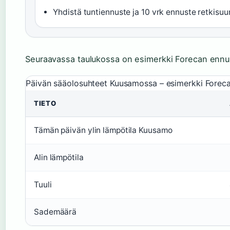
Yhdistä tuntiennuste ja 10 vrk ennuste retkisuu
Seuraavassa taulukossa on esimerkki Forecan ennu
Päivän sääolosuhteet Kuusamossa – esimerkki Forec
TIETO
Tämän päivän ylin lämpötila Kuusamo
Alin lämpötila
Tuuli
Sademäärä