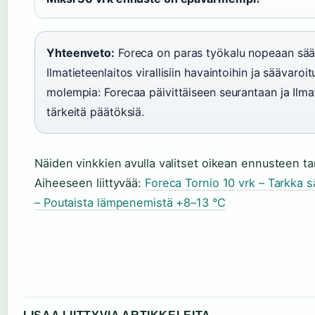
Yhteenveto:
Foreca on paras työkalu nopeaan sä
Ilmatieteenlaitos virallisiin havaintoihin ja säävaroi
molempia: Forecaa päivittäiseen seurantaan ja Ilm
tärkeitä päätöksiä.
Näiden vinkkien avulla valitset oikean ennusteen tar
Aiheeseen liittyvää:
Foreca Tornio 10 vrk – Tarkka s
– Poutaista lämpenemistä +8–13 °C