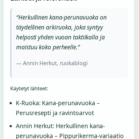
“Herkullinen kana-perunavuoka on
täydellinen arkiruoka, joka syntyy
helposti yhden vuoan taktiikalla ja
maistuu koko perheelle.”
— Annin Herkut, ruokablogi
Käytetyt lähteet:
K-Ruoka: Kana-perunavuoka –
Perusresepti ja ravintoarvot
Annin Herkut: Herkullinen kana-
perunavuoka – Pippurikerma-variaatio