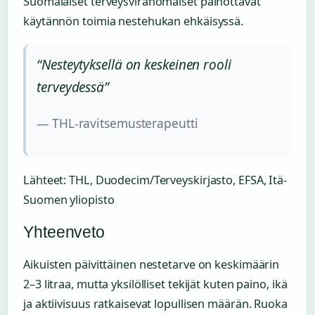
Suomalaiset terveysviranomaiset painottavat
käytännön toimia nestehukan ehkäisyssä.
“Nesteytyksellä on keskeinen rooli
terveydessä”
— THL-ravitsemusterapeutti
Lähteet: THL, Duodecim/Terveyskirjasto, EFSA, Itä-
Suomen yliopisto
Yhteenveto
Aikuisten päivittäinen nestetarve on keskimäärin
2–3 litraa, mutta yksilölliset tekijät kuten paino, ikä
ja aktiivisuus ratkaisevat lopullisen määrän. Ruoka