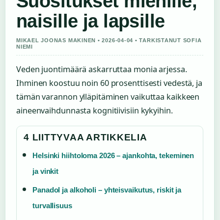
Suositukset miehille,
naisille ja lapsille
MIKAEL JOONAS MAKINEN • 2026-04-04 • TARKISTANUT SOFIA
NIEMI
Veden juontimäärä askarruttaa monia arjessa.
Ihminen koostuu noin 60 prosenttisesti vedestä, ja
tämän varannon ylläpitäminen vaikuttaa kaikkeen
aineenvaihdunnasta kognitiivisiin kykyihin.
4 LIITTYVAA ARTIKKELIA
Helsinki hiihtoloma 2026 – ajankohta, tekeminen
ja vinkit
Panadol ja alkoholi – yhteisvaikutus, riskit ja
turvallisuus