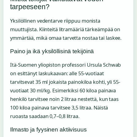
tarpeeseen?
Yksilöllinen vedentarve riippuu monista
muuttujista. Kiinteitä litramääriä tärkeämpää on
ymmärtää, mikä omaa tarvetta nostaa tai laskee.
Paino ja ikä yksilöllisinä tekijöinä
Itä-Suomen yliopiston professori Ursula Schwab
on esittänyt laskukaavan: alle 55-vuotiaat
tarvitsevat 35 ml jokaista painokiloa kohti, yli 55-
vuotiaat 30 ml/kg. Esimerkiksi 60 kiloa painava
henkilö tarvitsee noin 2 litraa nestettä, kun taas
100 kiloa painava tarvitsee 3,5 litraa. Näistä
ruoasta saadaan 0,7–0,8 litraa.
Ilmasto ja fyysinen aktiivisuus