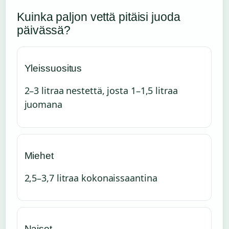
Kuinka paljon vettä pitäisi juoda
päivässä?
Yleissuositus
2–3 litraa nestettä, josta 1–1,5 litraa
juomana
Miehet
2,5–3,7 litraa kokonaissaantina
Naiset