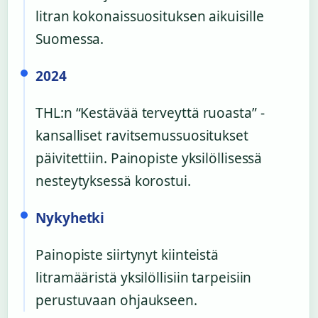
litran kokonaissuosituksen aikuisille
Suomessa.
2024
THL:n “Kestävää terveyttä ruoasta” -
kansalliset ravitsemussuositukset
päivitettiin. Painopiste yksilöllisessä
nesteytyksessä korostui.
Nykyhetki
Painopiste siirtynyt kiinteistä
litramääristä yksilöllisiin tarpeisiin
perustuvaan ohjaukseen.