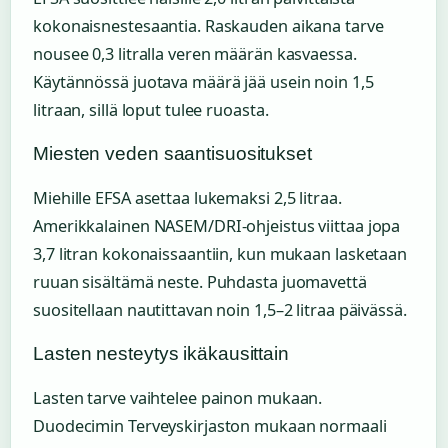
kokonaisnestesaantia. Raskauden aikana tarve
nousee 0,3 litralla veren määrän kasvaessa.
Käytännössä juotava määrä jää usein noin 1,5
litraan, sillä loput tulee ruoasta.
Miesten veden saantisuositukset
Miehille EFSA asettaa lukemaksi 2,5 litraa.
Amerikkalainen NASEM/DRI-ohjeistus viittaa jopa
3,7 litran kokonaissaantiin, kun mukaan lasketaan
ruuan sisältämä neste. Puhdasta juomavettä
suositellaan nautittavan noin 1,5–2 litraa päivässä.
Lasten nesteytys ikäkausittain
Lasten tarve vaihtelee painon mukaan.
Duodecimin Terveyskirjaston mukaan normaali