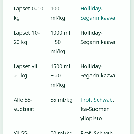
Lapset 0–10
100
Holliday-
kg
ml/kg
Segarin kaava
Lapset 10–
1000 ml
Holliday-
20 kg
+ 50
Segarin kaava
ml/kg
Lapset yli
1500 ml
Holliday-
20 kg
+ 20
Segarin kaava
ml/kg
Alle 55-
35 ml/kg
Prof. Schwab
,
vuotiaat
Itä-Suomen
yliopisto
Yli 55-
30 ml/kg
Prof. Schwab,