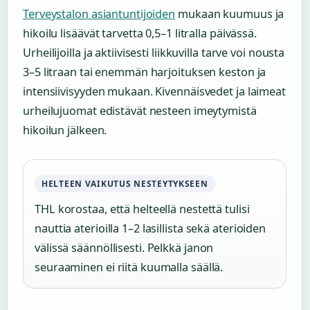
Terveystalon asiantuntijoiden
mukaan kuumuus ja
hikoilu lisäävät tarvetta 0,5–1 litralla päivässä.
Urheilijoilla ja aktiivisesti liikkuvilla tarve voi nousta
3–5 litraan tai enemmän harjoituksen keston ja
intensiivisyyden mukaan. Kivennäisvedet ja laimeat
urheilujuomat edistävät nesteen imeytymistä
hikoilun jälkeen.
HELTEEN VAIKUTUS NESTEYTYKSEEN
THL korostaa, että helteellä nestettä tulisi
nauttia aterioilla 1–2 lasillista sekä aterioiden
välissä säännöllisesti. Pelkkä janon
seuraaminen ei riitä kuumalla säällä.