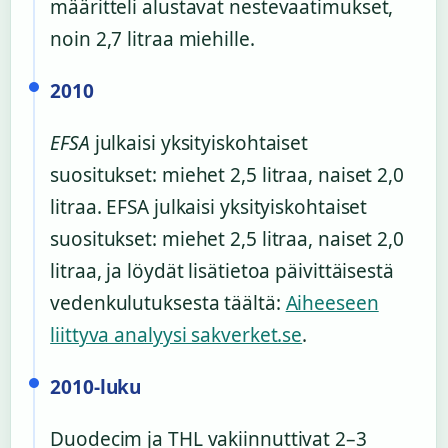
määritteli alustavat nestevaatimukset,
noin 2,7 litraa miehille.
2010
EFSA
julkaisi yksityiskohtaiset
suositukset: miehet 2,5 litraa, naiset 2,0
litraa. EFSA julkaisi yksityiskohtaiset
suositukset: miehet 2,5 litraa, naiset 2,0
litraa, ja löydät lisätietoa päivittäisestä
vedenkulutuksesta täältä:
Aiheeseen
liittyva analyysi sakverket.se
.
2010-luku
Duodecim ja THL vakiinnuttivat 2–3