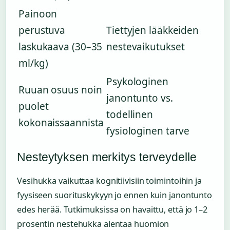
Painoon
perustuva
Tiettyjen lääkkeiden
laskukaava (30–35
nestevaikutukset
ml/kg)
Psykologinen
Ruuan osuus noin
janontunto vs.
puolet
todellinen
kokonaissaannista
fysiologinen tarve
Nesteytyksen merkitys terveydelle
Vesihukka vaikuttaa kognitiivisiin toimintoihin ja
fyysiseen suorituskykyyn jo ennen kuin janontunto
edes herää. Tutkimuksissa on havaittu, että jo 1–2
prosentin nestehukka alentaa huomion