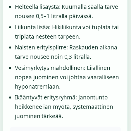
Helteellä lisäystä: Kuumalla säällä tarve
nousee 0,5–1 litralla päivässä.
Liikunta lisää: Hikiliikunta voi tuplata tai
triplata nesteen tarpeen.
Naisten erityispiirre: Raskauden aikana
tarve nousee noin 0,3 litralla.
Vesimyrkytys mahdollinen: Liiallinen
nopea juominen voi johtaa vaaralliseen
hyponatremiaan.
Ikääntyvät eritysryhmä: Janontunto
heikkenee iän myötä, systemaattinen
juominen tärkeää.