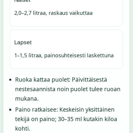
2,0–2,7 litraa, raskaus vaikuttaa
Lapset
1–1,5 litraa, painosuhteisesti laskettuna
Ruoka kattaa puolet: Päivittäisestä
nestesaannista noin puolet tulee ruoan
mukana.
Paino ratkaisee: Keskeisin yksittäinen
tekijä on paino; 30–35 ml kutakin kiloa
kohti.