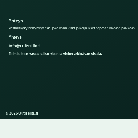
Yhteys
Vastauskykyinen yhteystiski, joka ohjaa vinkit ja korjaukset nopeasti oikeaan paikkaan.
Yhteys
info@uutissilta.fi
Toimituksen vastausaika: yleensa yhden arkipaivan sisalla.
© 2026 Uutissilta.fi