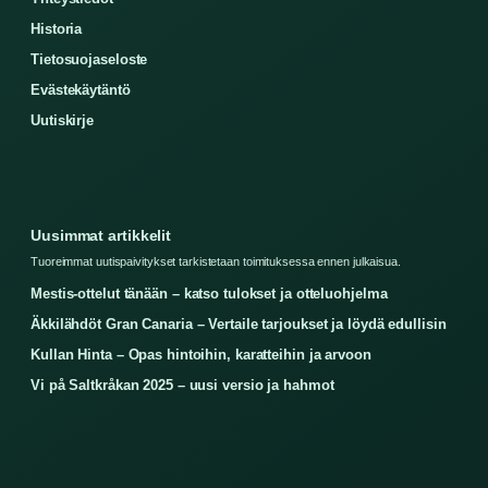
Historia
Tietosuojaseloste
Evästekäytäntö
Uutiskirje
Uusimmat artikkelit
Tuoreimmat uutispaivitykset tarkistetaan toimituksessa ennen julkaisua.
Mestis-ottelut tänään – katso tulokset ja otteluohjelma
Äkkilähdöt Gran Canaria – Vertaile tarjoukset ja löydä edullisin
Kullan Hinta – Opas hintoihin, karatteihin ja arvoon
Vi på Saltkråkan 2025 – uusi versio ja hahmot