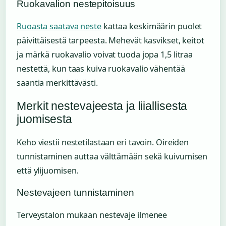
Ruokavalion nestepitoisuus
Ruoasta saatava neste
kattaa keskimäärin puolet
päivittäisestä tarpeesta. Mehevät kasvikset, keitot
ja märkä ruokavalio voivat tuoda jopa 1,5 litraa
nestettä, kun taas kuiva ruokavalio vähentää
saantia merkittävästi.
Merkit nestevajeesta ja liiallisesta
juomisesta
Keho viestii nestetilastaan eri tavoin. Oireiden
tunnistaminen auttaa välttämään sekä kuivumisen
että ylijuomisen.
Nestevajeen tunnistaminen
Terveystalon mukaan nestevaje ilmenee