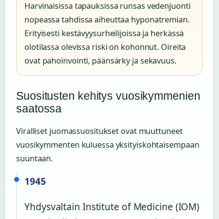
Harvinaisissa tapauksissa runsas vedenjuonti
nopeassa tahdissa aiheuttaa hyponatremian.
Erityisesti kestävyysurheilijoissa ja herkässä
olotilassa olevissa riski on kohonnut. Oireita
ovat pahoinvointi, päänsärky ja sekavuus.
Suositusten kehitys vuosikymmenien
saatossa
Viralliset juomassuositukset ovat muuttuneet
vuosikymmenten kuluessa yksityiskohtaisempaan
suuntaan.
1945
Yhdysvaltain Institute of Medicine (IOM)